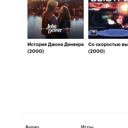
История Джона Денвера
Со скоростью вы
(2000)
(2000)
Аудио
Игры