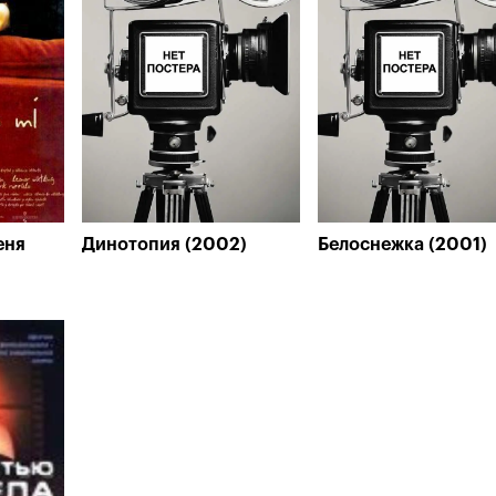
еня
Динотопия (2002)
Белоснежка (2001)