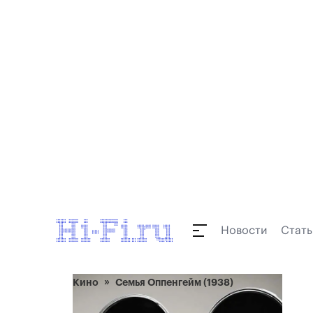
Новости
Стать
Кино
Семья Оппенгейм (1938)