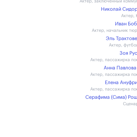
Актер, заключенный комму
Николай Сидо
Актер, 
Иван Бо
Актер, начальник тю
Эль Трактов
Актер, футбо
Зоя Ру
Актер, пассажирка по
Анна Павлова 
Актер, пассажирка по
Елена Ануфр
Актер, пассажирка по
Серафима (Сима) Ро
Сцена