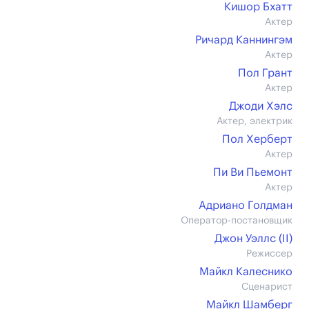
Кишор Бхатт
Актер
Ричард Каннингэм
Актер
Пол Грант
Актер
Джоди Хэлс
Актер, электрик
Пол Херберт
Актер
Пи Ви Пьемонт
Актер
Адриано Голдман
Оператор-постановщик
Джон Уэллс (II)
Режиссер
Майкл Калеснико
Сценарист
Майкл Шамберг