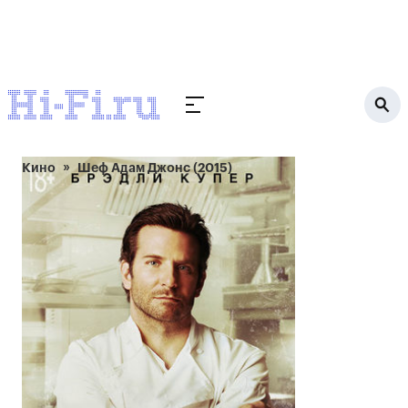
Кино
Шеф Адам Джонс (2015)