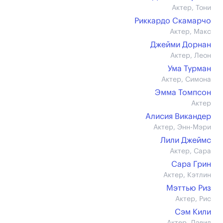
Актер, Тони
Риккардо Скамарчо
Актер, Макс
Джейми Дорнан
Актер, Леон
Ума Турман
Актер, Симона
Эмма Томпсон
Актер
Алисия Викандер
Актер, Энн-Мэри
Лили Джеймс
Актер, Сара
Сара Грин
Актер, Кэтлин
Мэттью Риз
Актер, Рис
Сэм Кили