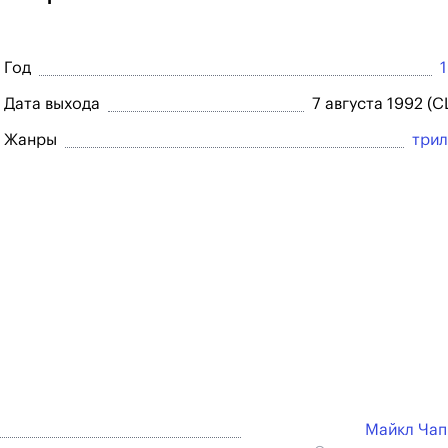
Год
Дата выхода
7 августа 1992 (
Жанры
три
Майкл Ча