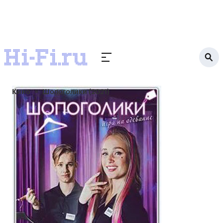
Кино
Шопоголики (2021)