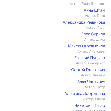
Актер, Лина Ширман
Анна Штам
Актер, Лиза
Александра Рещикова
Актер, Галя
Олег Сурнов
Актер, Дима
Максим Артамонов
Актер, Анатолий
Евгений Пуцыло
Актер, вуайерист
Сергей Галькевич
Актер, Леонид
Заза Чантурия
Актер, Пётр
Алевтина Добрынина
Актер, Ольга
Виктория Пивко