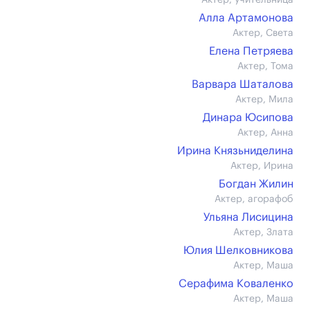
Актер, учительница
Алла Артамонова
Актер, Света
Елена Петряева
Актер, Тома
Варвара Шаталова
Актер, Мила
Динара Юсипова
Актер, Анна
Ирина Князьниделина
Актер, Ирина
Богдан Жилин
Актер, агорафоб
Ульяна Лисицина
Актер, Злата
Юлия Шелковникова
Актер, Маша
Серафима Коваленко
Актер, Маша