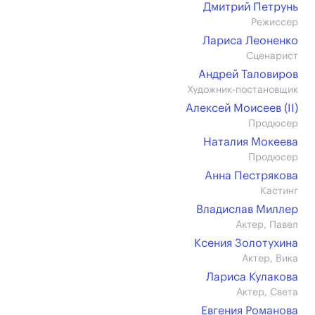
Дмитрий Петрунь
Режиссер
Лариса Леоненко
Сценарист
Андрей Таловиров
Художник-постановщик
Алексей Моисеев (II)
Продюсер
Наталия Мокеева
Продюсер
Анна Пестрякова
Кастинг
Владислав Миллер
Актер, Павел
Ксения Золотухина
Актер, Вика
Лариса Кулакова
Актер, Света
Евгения Романова