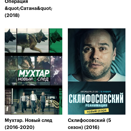
Операция
&quot;Сатана&quot;
(2018)
Мухтар. Новый след
Склифосовский (5
(2016-2020)
сезон) (2016)