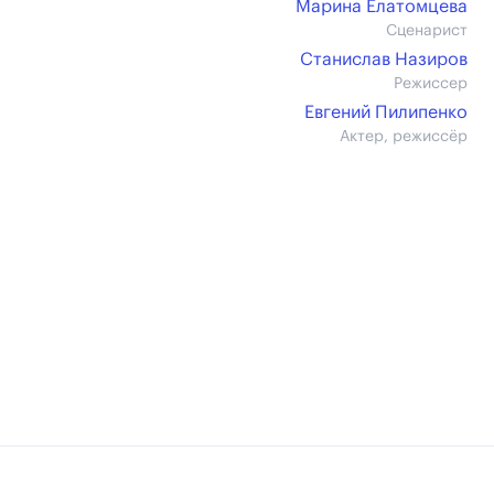
Марина Елатомцева
Сценарист
Станислав Назиров
Режиссер
Евгений Пилипенко
Актер, режиссёр