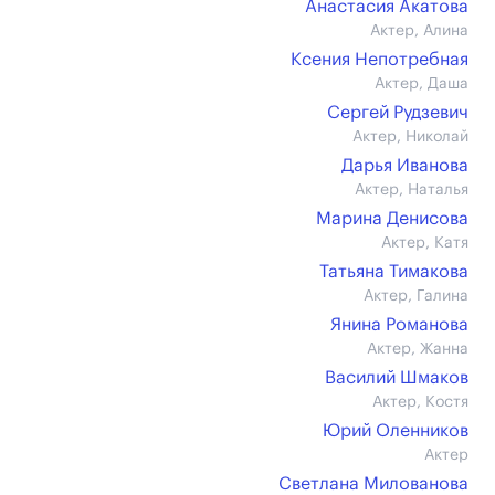
Анастасия Акатова
Актер, Алина
Ксения Непотребная
Актер, Даша
Сергей Рудзевич
Актер, Николай
Дарья Иванова
Актер, Наталья
Марина Денисова
Актер, Катя
Татьяна Тимакова
Актер, Галина
Янина Романова
Актер, Жанна
Василий Шмаков
Актер, Костя
Юрий Оленников
Актер
Светлана Милованова