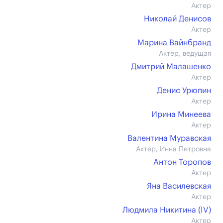
Актер
Николай Денисов
Актер
Марина Вайнбранд
Актер, ведущая
Дмитрий Малашенко
Актер
Денис Урюпин
Актер
Ирина Минеева
Актер
Валентина Муравская
Актер, Инна Петровна
Антон Торопов
Актер
Яна Василевская
Актер
Людмила Никитина (IV)
Актер