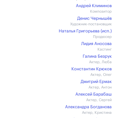
Андрей Климинов
Композитор
Денис Чернышёв
Художник-постановщик
Наталья Григорьева (иcп.)
Продюсер
Лидия Аносова
Кастинг
Галина Безрук
Актер, Люба
Константин Крюков
Актер, Олег
Дмитрий Ермак
Актер, Антон
Алексей Барабаш
Актер, Сергей
Александра Богданова
Актер, Кристина