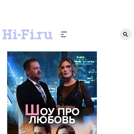
Кино
Шоу про любовь (2020)