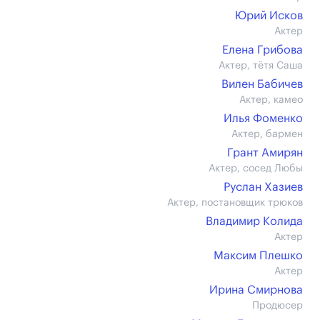
Юрий Исков
Актер
Елена Грибова
Актер, тётя Саша
Вилен Бабичев
Актер, камео
Илья Фоменко
Актер, бармен
Грант Амирян
Актер, сосед Любы
Руслан Хазиев
Актер, постановщик трюков
Владимир Колида
Актер
Максим Плешко
Актер
Ирина Смирнова
Продюсер