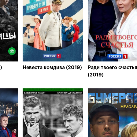
)
Невеста комдива (2019)
Ради твоего счасть
(2019)