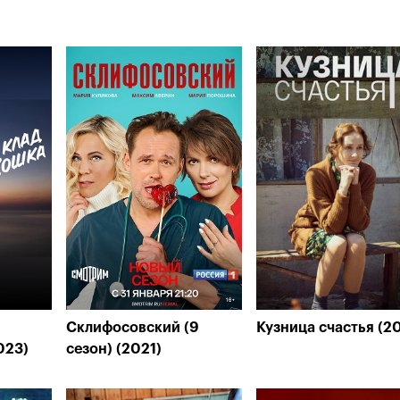
Склифосовский (9
Кузница счастья (2
023)
сезон) (2021)