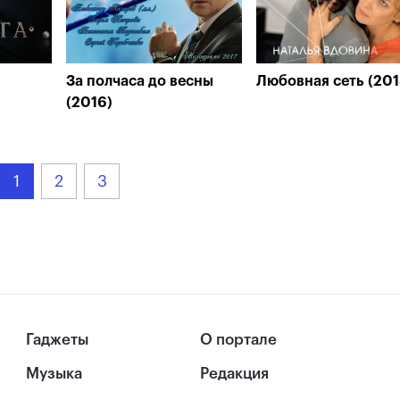
За полчаса до весны
Любовная сеть (201
(2016)
1
2
3
Гаджеты
О портале
Музыка
Редакция