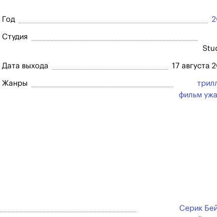
Год
2
Студия
Stu
Дата выхода
17 августа 
Жанры
трил
фильм уж
Серик Бе