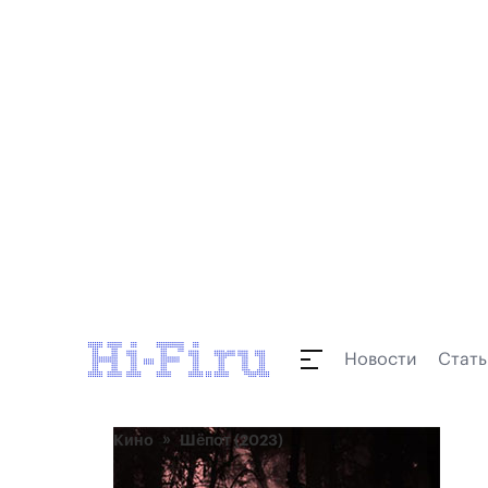
Новости
Стать
Кино
Шёпот (2023)