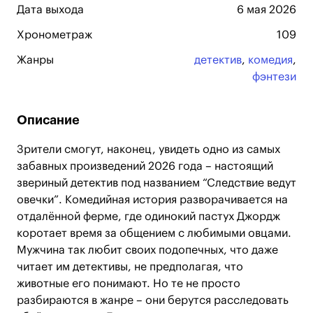
Дата выхода
6 мая 2026
Хронометраж
109
Жанры
детектив
,
комедия
,
фэнтези
Описание
Зрители смогут, наконец, увидеть одно из самых
забавных произведений 2026 года – настоящий
звериный детектив под названием “Следствие ведут
овечки”. Комедийная история разворачивается на
отдалённой ферме, где одинокий пастух Джордж
коротает время за общением с любимыми овцами.
Мужчина так любит своих подопечных, что даже
читает им детективы, не предполагая, что
животные его понимают. Но те не просто
разбираются в жанре – они берутся расследовать