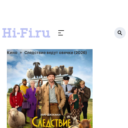
Кино
Следствие ведут овечки (2026)