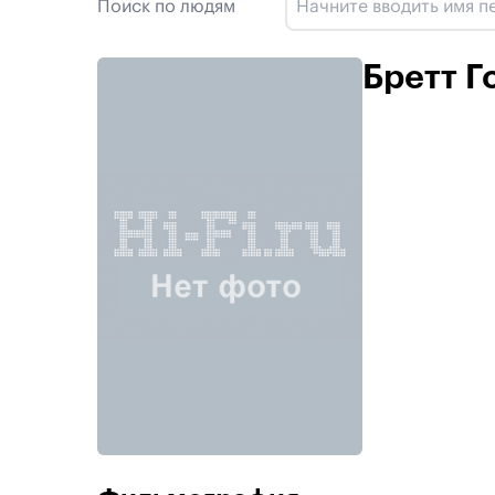
Поиск по людям
Бретт Г