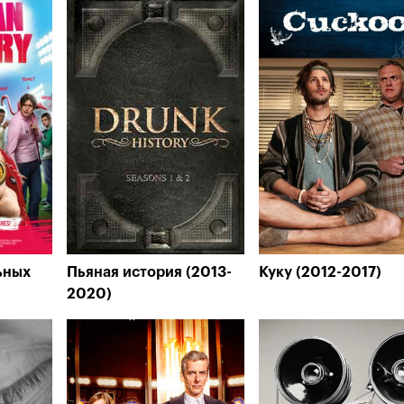
ьных
Пьяная история (2013-
Куку (2012-2017)
2020)