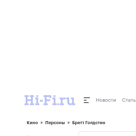
Новости
Стать
Кино
Персоны
Бретт Голдстин