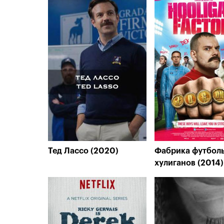
Тед Лассо (2020)
Фабрика футбол
хулиганов (2014)