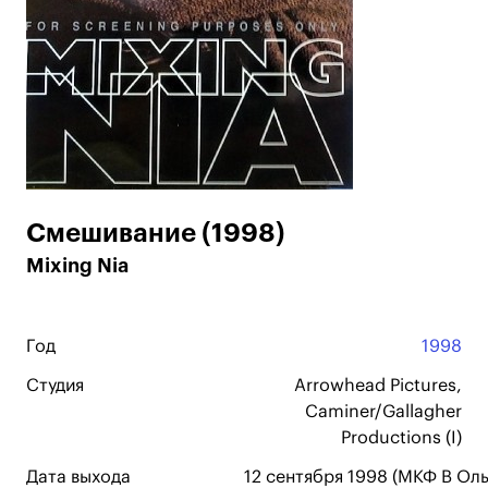
Смешивание (1998)
Mixing Nia
Год
1998
Студия
Arrowhead Pictures,
Caminer/Gallagher
Productions (I)
Дата выхода
12 сентября 1998 (МКФ В Оль