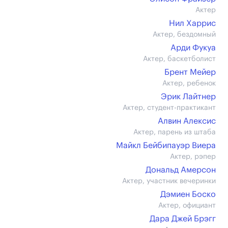
Актер
Нил Харрис
Актер, бездомный
Арди Фукуа
Актер, баскетболист
Брент Мейер
Актер, ребенок
Эрик Лайтнер
Актер, студент-практикант
Алвин Алексис
Актер, парень из штаба
Майкл Бейбипауэр Виера
Актер, рэпер
Дональд Амерсон
Актер, участник вечеринки
Дэмиен Боско
Актер, официант
Дара Джей Брэгг