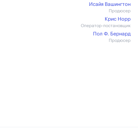
Исайя Вашингтон
Продюсер
Крис Норр
Оператор-постановщик
Пол Ф. Бернард
Продюсер