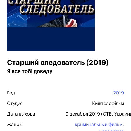
Старший следователь (2019)
Я все тобі доведу
Год
2019
Студия
Київтелефільм
Дата выхода
9 декабря 2019 (СТБ, Украина
Жанры
криминальный фильм
,