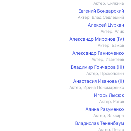
Актер, Силкина
Евгений Бондарский
Актер, Влад Седлецкий
Алексей Цуркан
Актер, Алик
Александр Миронов (IV)
Актер, Бажов
Александр Ганноченко
Актер, Ивантеев
Владимир Гончаров (III)
Актер, Прокопович
Анастасия Иванова (II)
Актер, Ирина Пономаренко
Игорь Лысюк
Актер, Рогов
Алина Разуменко
Актер, Эльвира
Владислав Тененбаум
Актер, Пегас