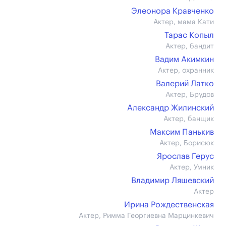
Элеонора Кравченко
Актер, мама Кати
Тарас Копыл
Актер, бандит
Вадим Акимкин
Актер, охранник
Валерий Латко
Актер, Брудов
Александр Жилинский
Актер, банщик
Максим Панькив
Актер, Борисюк
Ярослав Герус
Актер, Умник
Владимир Ляшевский
Актер
Ирина Рождественская
Актер, Римма Георгиевна Марцинкевич