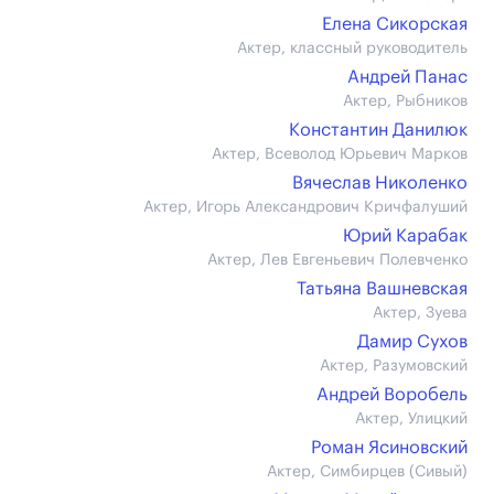
Елена Сикорская
Актер, классный руководитель
Андрей Панас
Актер, Рыбников
Константин Данилюк
Актер, Всеволод Юрьевич Марков
Вячеслав Николенко
Актер, Игорь Александрович Кричфалуший
Юрий Карабак
Актер, Лев Евгеньевич Полевченко
Татьяна Вашневская
Актер, Зуева
Дамир Сухов
Актер, Разумовский
Андрей Воробель
Актер, Улицкий
Роман Ясиновский
Актер, Симбирцев (Сивый)