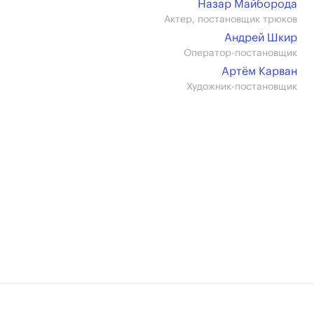
Назар Майборода
Актер, постановщик трюков
Андрей Шкир
Оператор-постановщик
Артём Карван
Художник-постановщик