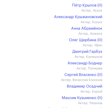
Пётр Крылов (II)
Актер, Акула
Александр Крыжановский
Актер, Косых
Анна Абрамёнок
Актер, Анжела
Олег Щербина (II)
Актер, Уфин
Дмитрий Гарбуз
Актер, Калмыков
Александр Боднар
Актер, Пулишев
Сергей Власенко (II)
Актер, Вячеслав Кононов
Владимир Осадчий
Актер, Бурый
Максим Кузьменко (II)
Актер, Рязанов