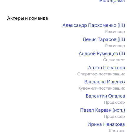
мелодрама
Актеры и команда
Александр Пархоменко (III)
Режиссер
Денис Тарасов (III)
Режиссер
Андрей Румянцев (II)
Сценарист
Антон Печатнов
Оператор-постановщик
Владлена Ищенко
Художник-постановщик
Валентин Опалев
Продюсер
Павел Карван (иcп.)
Продюсер
Ирина Ненахова
Кастинг