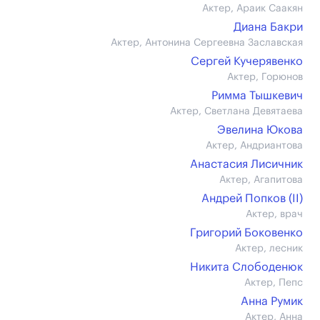
Актер, Араик Саакян
Диана Бакри
Актер, Антонина Сергеевна Заславская
Сергей Кучерявенко
Актер, Горюнов
Римма Тышкевич
Актер, Светлана Девятаева
Эвелина Юкова
Актер, Андриантова
Анастасия Лисичник
Актер, Агапитова
Андрей Попков (II)
Актер, врач
Григорий Боковенко
Актер, лесник
Никита Слободенюк
Актер, Пепс
Анна Румик
Актер, Анна