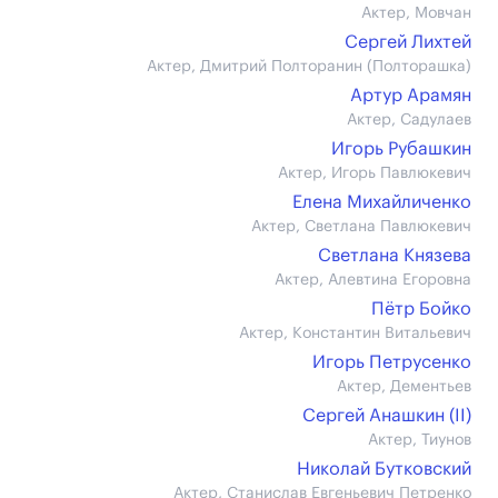
Актер, Мовчан
Сергей Лихтей
Актер, Дмитрий Полторанин (Полторашка)
Артур Арамян
Актер, Садулаев
Игорь Рубашкин
Актер, Игорь Павлюкевич
Елена Михайличенко
Актер, Светлана Павлюкевич
Светлана Князева
Актер, Алевтина Егоровна
Пётр Бойко
Актер, Константин Витальевич
Игорь Петрусенко
Актер, Дементьев
Сергей Анашкин (II)
Актер, Тиунов
Николай Бутковский
Актер, Станислав Евгеньевич Петренко