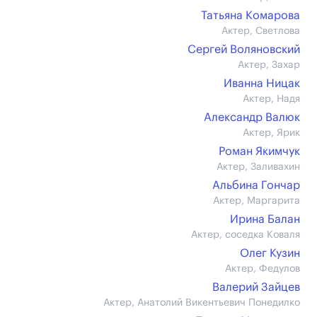
Татьяна Комарова
Актер, Светлова
Сергей Воляновский
Актер, Захар
Иванна Ницак
Актер, Надя
Александр Валюк
Актер, Ярик
Роман Якимчук
Актер, Заливахин
Альбина Гончар
Актер, Маргарита
Ирина Балан
Актер, соседка Коваля
Олег Кузин
Актер, Федулов
Валерий Зайцев
Актер, Анатолий Викентьевич Понедилко