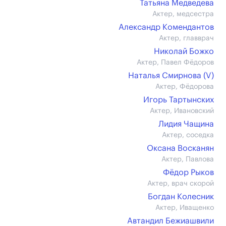
Татьяна Медведева
Актер, медсестра
Александр Комендантов
Актер, главврач
Николай Божко
Актер, Павел Фёдоров
Наталья Смирнова (V)
Актер, Фёдорова
Игорь Тартынских
Актер, Ивановский
Лидия Чащина
Актер, соседка
Оксана Восканян
Актер, Павлова
Фёдор Рыков
Актер, врач скорой
Богдан Колесник
Актер, Иващенко
Автандил Бежиашвили