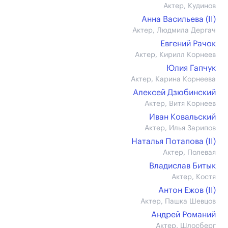
Актер, Кудинов
Анна Васильева (II)
Актер, Людмила Дергач
Евгений Рачок
Актер, Кирилл Корнеев
Юлия Гапчук
Актер, Карина Корнеева
Алексей Дзюбинский
Актер, Витя Корнеев
Иван Ковальский
Актер, Илья Зарипов
Наталья Потапова (II)
Актер, Полевая
Владислав Битык
Актер, Костя
Антон Ежов (II)
Актер, Пашка Шевцов
Андрей Романий
Актер, Шлосберг