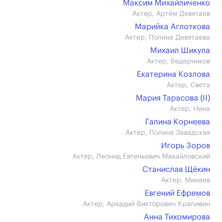
Максим Михайличенко
Актер, Артём Девятаев
Марийка Аглоткова
Актер, Полина Девятаева
Михаил Шикула
Актер, Ведерников
Екатерина Козлова
Актер, Света
Мария Тарасова (II)
Актер, Нина
Галина Корнеева
Актер, Полина Завадская
Игорь Зоров
Актер, Леонид Евгеньевич Михайловский
Станислав Щёкин
Актер, Минаев
Евгений Ефремов
Актер, Аркадий Викторович Крапивин
Анна Тихомирова