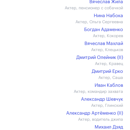
Вячеслав Жила
Актер, пенсионер c собачкой
Нина Набока
Актер, Ольга Сергеевна
Богдан Адаменко
Актер, Кокорев
Вячеслав Махлай
Актер, Клецьков
Дмитрий Олейник (II)
Актер, Кравец
Дмитрий Ерко
Актер, Саша
Иван Каблов
Актер, командир захвата
Александр Шевчук
Актер, Глинский
Александр Артёменко (II)
Актер, водитель джипа
Михаил Дзяд