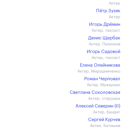
Актер
Пётр Зузяк
Актер
Игорь Дрёмин
Актер, таксист
Денис Щербак
Актер, Пизенков
Игорь Садовой
Актер, таксист
Елена Олейникова
Актер, Мирошниченко
Роман Черповал
Актер, Мажаркин
Светлана Соколовская
Актер, старушка
Алексей Северин (II)
Актер, бандит
Сергей Курчев
Актер, Батищев