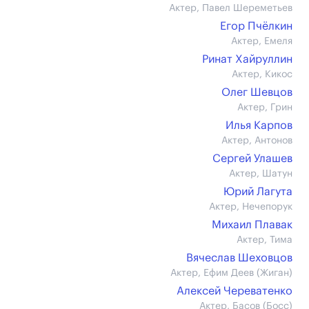
Актер, Павел Шереметьев
Егор Пчёлкин
Актер, Емеля
Ринат Хайруллин
Актер, Кикос
Олег Шевцов
Актер, Грин
Илья Карпов
Актер, Антонов
Сергей Улашев
Актер, Шатун
Юрий Лагута
Актер, Нечепорук
Михаил Плавак
Актер, Тима
Вячеслав Шеховцов
Актер, Ефим Деев (Жиган)
Алексей Череватенко
Актер, Басов (Босс)