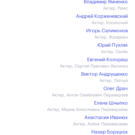
Владимир Ямненко
Актер, Рамс
Андрей Корженевский
Актер, Косинский
Игорь Салимонов
Актер, Фридман
Юрий Пухляк
Актер, Санёк
Евгений Колораш
Актер, Сергей Павлович Величко
Виктор Андрущенко
Актер, Лютый
Олег Драч
Актер, Антон Семёнович Переверзев
Елена Шныпко
Актер, Мария Алексеевна Переверзева
Анастасия Иванюк
Актер, Алёна Переверзева
Назар Борушок