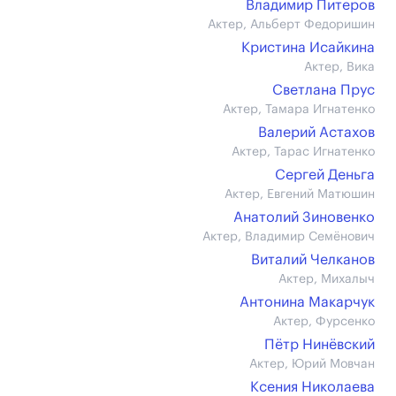
Владимир Питеров
Актер, Альберт Федоришин
Кристина Исайкина
Актер, Вика
Светлана Прус
Актер, Тамара Игнатенко
Валерий Астахов
Актер, Тарас Игнатенко
Сергей Деньга
Актер, Евгений Матюшин
Анатолий Зиновенко
Актер, Владимир Семёнович
Виталий Челканов
Актер, Михалыч
Антонина Макарчук
Актер, Фурсенко
Пётр Нинёвский
Актер, Юрий Мовчан
Ксения Николаева