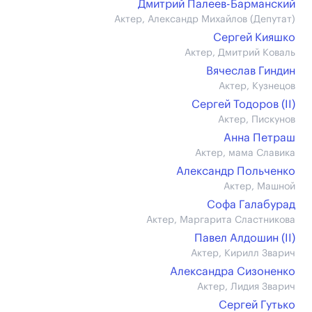
Дмитрий Палеев-Барманский
Актер, Александр Михайлов (Депутат)
Сергей Кияшко
Актер, Дмитрий Коваль
Вячеслав Гиндин
Актер, Кузнецов
Сергей Тодоров (II)
Актер, Пискунов
Анна Петраш
Актер, мама Славика
Александр Польченко
Актер, Машной
Софа Галабурад
Актер, Маргарита Сластникова
Павел Алдошин (II)
Актер, Кирилл Зварич
Александра Сизоненко
Актер, Лидия Зварич
Сергей Гутько