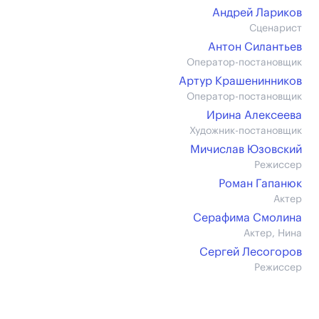
Андрей Лариков
Сценарист
Антон Силантьев
Оператор-постановщик
Артур Крашенинников
Оператор-постановщик
Ирина Алексеева
Художник-постановщик
Мичислав Юзовский
Режиссер
Роман Гапанюк
Актер
Серафима Смолина
Актер, Нина
Сергей Лесогоров
Режиссер