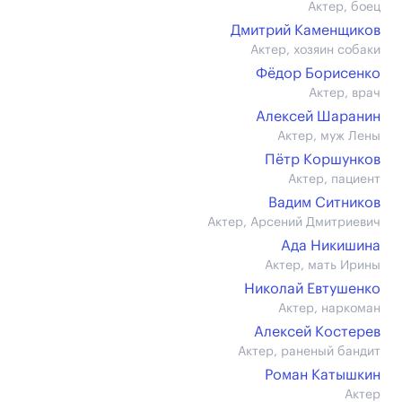
Актер, боец
Дмитрий Каменщиков
Актер, хозяин собаки
Фёдор Борисенко
Актер, врач
Алексей Шаранин
Актер, муж Лены
Пётр Коршунков
Актер, пациент
Вадим Ситников
Актер, Арсений Дмитриевич
Ада Никишина
Актер, мать Ирины
Николай Евтушенко
Актер, наркоман
Алексей Костерев
Актер, раненый бандит
Роман Катышкин
Актер