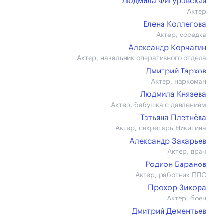
Людмила Фигуровская
Актер
Елена Коллегова
Актер, соседка
Александр Корчагин
Актер, начальник оперативного отдела
Дмитрий Тархов
Актер, наркоман
Людмила Князева
Актер, бабушка с давлением
Татьяна Плетнёва
Актер, секретарь Никитина
Александр Захарьев
Актер, врач
Родион Баранов
Актер, работник ППС
Прохор Зикора
Актер, боец
Дмитрий Дементьев