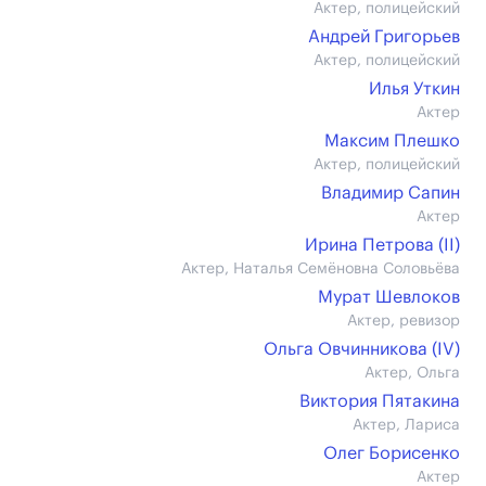
Актер, полицейский
Андрей Григорьев
Актер, полицейский
Илья Уткин
Актер
Максим Плешко
Актер, полицейский
Владимир Сапин
Актер
Ирина Петрова (II)
Актер, Наталья Семёновна Соловьёва
Мурат Шевлоков
Актер, ревизор
Ольга Овчинникова (IV)
Актер, Ольга
Виктория Пятакина
Актер, Лариса
Олег Борисенко
Актер