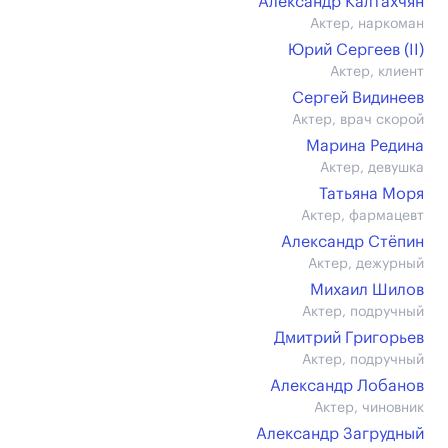
Александр Калтахчян
Актер, наркоман
Юрий Сергеев (II)
Актер, клиент
Сергей Видинеев
Актер, врач скорой
Марина Редина
Актер, девушка
Татьяна Моря
Актер, фармацевт
Александр Стёпин
Актер, дежурный
Михаил Шилов
Актер, подручный
Дмитрий Григорьев
Актер, подручный
Александр Лобанов
Актер, чиновник
Александр Загрудный