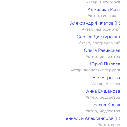
Актер, Лесогоров
Анжелика Рейн
Актер, гинеколог
Александр Филатов (II)
Актер, нейрохирург
Сергей Дифтиренко
Актер, пострадавший
Ольга Равинская
Актер, медсестра
Юрий Пылаев
Актер, ассистент хирурга
Ася Чернова
Актер, Анжела
Анна Емшанова
Актер, медсестра
Елена Козак
Актер, медсестра
Геннадий Александров (II)
Актер, врач