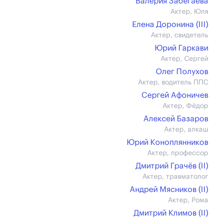
Валерия Забегаева
Актер, Юля
Елена Доронина (III)
Актер, свидетель
Юрий Гаркави
Актер, Сергей
Олег Полухов
Актер, водитель ППС
Сергей Афоничев
Актер, Фёдор
Алексей Базаров
Актер, алкаш
Юрий Коноплянников
Актер, профессор
Дмитрий Грачёв (II)
Актер, травматолог
Андрей Мясников (II)
Актер, Рома
Дмитрий Климов (II)