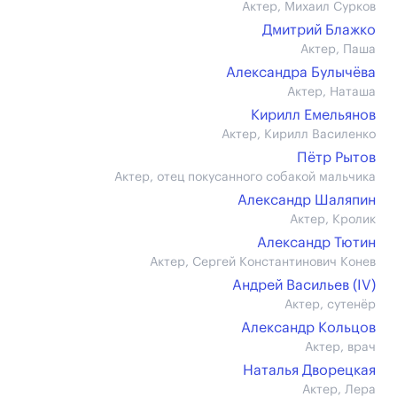
Актер, Михаил Сурков
Дмитрий Блажко
Актер, Паша
Александра Булычёва
Актер, Наташа
Кирилл Емельянов
Актер, Кирилл Василенко
Пётр Рытов
Актер, отец покусанного собакой мальчика
Александр Шаляпин
Актер, Кролик
Александр Тютин
Актер, Сергей Константинович Конев
Андрей Васильев (IV)
Актер, сутенёр
Александр Кольцов
Актер, врач
Наталья Дворецкая
Актер, Лера