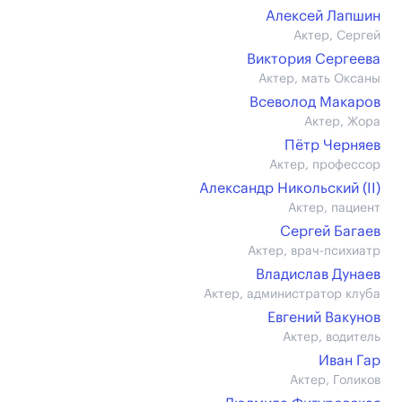
Алексей Лапшин
Актер, Сергей
Виктория Сергеева
Актер, мать Оксаны
Всеволод Макаров
Актер, Жора
Пётр Черняев
Актер, профессор
Александр Никольский (II)
Актер, пациент
Сергей Багаев
Актер, врач-психиатр
Владислав Дунаев
Актер, администратор клуба
Евгений Вакунов
Актер, водитель
Иван Гар
Актер, Голиков