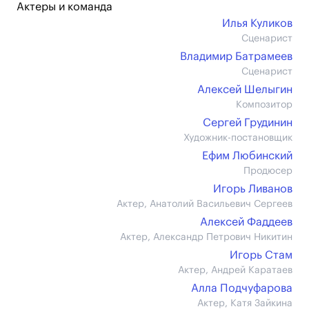
Актеры и команда
Илья Куликов
Сценарист
Владимир Батрамеев
Сценарист
Алексей Шелыгин
Композитор
Сергей Грудинин
Художник-постановщик
Ефим Любинский
Продюсер
Игорь Ливанов
Актер, Анатолий Васильевич Сергеев
Алексей Фаддеев
Актер, Александр Петрович Никитин
Игорь Стам
Актер, Андрей Каратаев
Алла Подчуфарова
Актер, Катя Зайкина