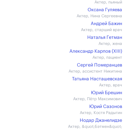
Актер, пьяный
Оксана Гуляева
Актер, Нина Сергеевна
Андрей Бажин
Актер, старший врач
Наталья Гетман
Актер, жена
Александр Карпов (XIII)
Актер, пациент
Сергей Померанцев
Актер, ассистент Никитина
Татьяна Насташевская
Актер, врач
Юрий Брешин
Актер, Пётр Максимович
Юрий Сазонов
Актер, Костя Радыгин
Нодар Джанелидзе
Актер, &quot;Бэтмен&quot;