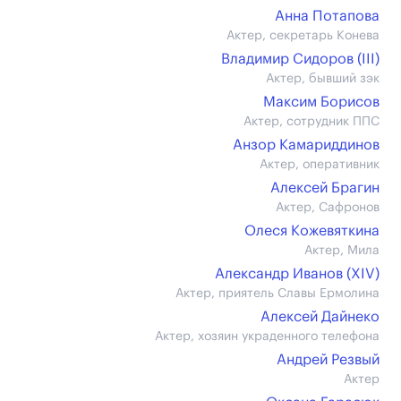
Анна Потапова
Актер, секретарь Конева
Владимир Сидоров (III)
Актер, бывший зэк
Максим Борисов
Актер, сотрудник ППС
Анзор Камариддинов
Актер, оперативник
Алексей Брагин
Актер, Сафронов
Олеся Кожевяткина
Актер, Мила
Александр Иванов (XIV)
Актер, приятель Славы Ермолина
Алексей Дайнеко
Актер, хозяин украденного телефона
Андрей Резвый
Актер