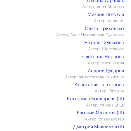
Оксана Гарасюк
Актер, жена Абанова
Михаил Петухов
Актер, пациент
Ольга Приходько
Актер, Анна Николаевна Суханова
Наталья Худякова
Актер, Шестакова
Светлана Чернова
Актер, мать Игоря
Андрей Дударев
Актер, заместитель Никитина
Анастасия Платонова
Актер, Татьяна
Екатерина Бондарева (III)
Актер, танцовщица
Евгений Макаров (III)
Актер, спецназовец
Дмитрий Максимов (II)