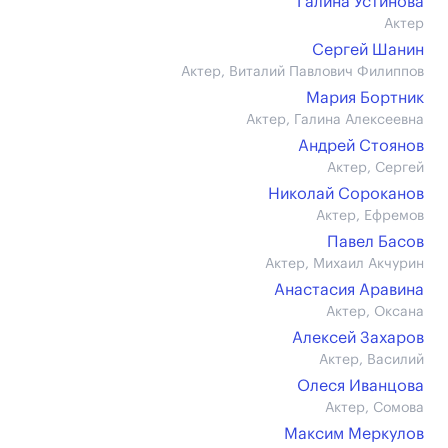
Галина Устинова
Актер
Сергей Шанин
Актер, Виталий Павлович Филиппов
Мария Бортник
Актер, Галина Алексеевна
Андрей Стоянов
Актер, Сергей
Николай Сороканов
Актер, Ефремов
Павел Басов
Актер, Михаил Акчурин
Анастасия Аравина
Актер, Оксана
Алексей Захаров
Актер, Василий
Олеся Иванцова
Актер, Сомова
Максим Меркулов