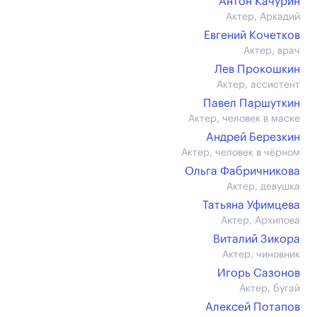
Антон Качурин
Актер, Аркадий
Евгений Кочетков
Актер, врач
Лев Прокошкин
Актер, ассистент
Павел Паршуткин
Актер, человек в маске
Андрей Березкин
Актер, человек в чёрном
Ольга Фабричникова
Актер, девушка
Татьяна Уфимцева
Актер, Архипова
Виталий Зикора
Актер, чиновник
Игорь Сазонов
Актер, бугай
Алексей Потапов