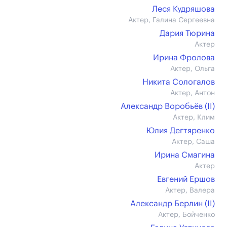
Леся Кудряшова
Актер, Галина Сергеевна
Дария Тюрина
Актер
Ирина Фролова
Актер, Ольга
Никита Сологалов
Актер, Антон
Александр Воробьёв (II)
Актер, Клим
Юлия Дегтяренко
Актер, Саша
Ирина Смагина
Актер
Евгений Ершов
Актер, Валера
Александр Берлин (II)
Актер, Бойченко