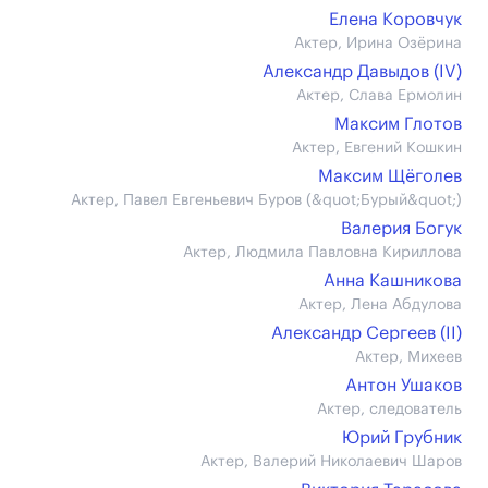
Елена Коровчук
Актер, Ирина Озёрина
Александр Давыдов (IV)
Актер, Слава Ермолин
Максим Глотов
Актер, Евгений Кошкин
Максим Щёголев
Актер, Павел Евгеньевич Буров (&quot;Бурый&quot;)
Валерия Богук
Актер, Людмила Павловна Кириллова
Анна Кашникова
Актер, Лена Абдулова
Александр Сергеев (II)
Актер, Михеев
Антон Ушаков
Актер, следователь
Юрий Грубник
Актер, Валерий Николаевич Шаров