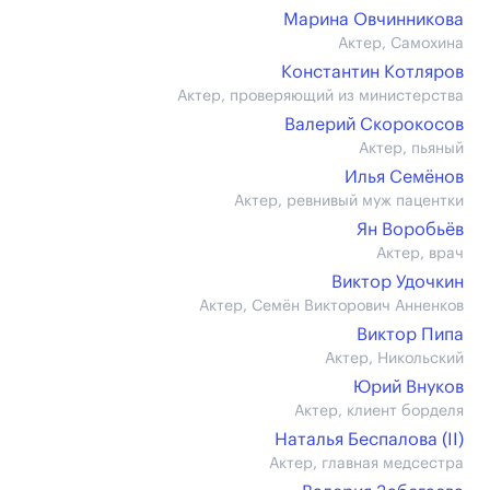
Марина Овчинникова
Актер, Самохина
Константин Котляров
Актер, проверяющий из министерства
Валерий Скорокосов
Актер, пьяный
Илья Семёнов
Актер, ревнивый муж пацентки
Ян Воробьёв
Актер, врач
Виктор Удочкин
Актер, Семён Викторович Анненков
Виктор Пипа
Актер, Никольский
Юрий Внуков
Актер, клиент борделя
Наталья Беспалова (II)
Актер, главная медсестра