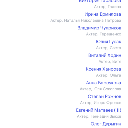
Виктория Тарасова
Актер, Галина
Ирина Ермилова
Актер, Наталья Николаевна Петрова
Владимир Чуприков
Актер, Терещенко
Юлия Гусак
Актер, Света
Виталий Ходин
Актер, Витя
Ксения Хаирова
Актер, Ольга
Анна Барсукова
Актер, Юля Соколова
Степан Рожнов
Актер, Игорь Фролов
Евгений Матвеев (III)
Актер, Геннадий Зыков
Олег Дурыгин