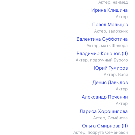
Актер, начмед
Ирина Клишина
Актер
Павел Мальцев
Актер, заложник
Валентина Субботина
Актер, мать Фёдора
Владимир Кононов (II)
Актер, подручный Бурого
Юрий Гумиров
Актер, Вася
Денис Давыдов
Актер
Александр Печенин
Актер
Лариса Хорошилова
Актер, Семёнова
Ольга Смирнова (II)
Актер, подруга Семёновой