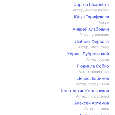
Сергей Шкарпета
Актер, анестезиолог
Юсуп Тарифулаев
Актер
Андрей Хлабощин
Актер, уголовник
Любовь Фирсова
Актер, мать Ромы
Кирилл Дубровицкий
Актер, сосед
Людмила Собко
Актер, пациентка
Денис Любимов
Актер, патрульный
Константин Кожевников
Актер, патрульный
Алексей Артёмов
Актер, парень