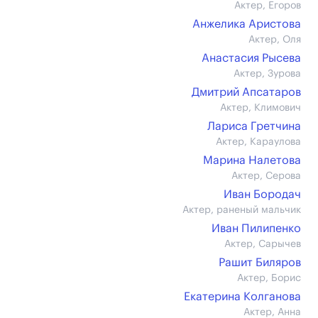
Актер, Егоров
Анжелика Аристова
Актер, Оля
Анастасия Рысева
Актер, Зурова
Дмитрий Апсатаров
Актер, Климович
Лариса Гретчина
Актер, Караулова
Марина Налетова
Актер, Серова
Иван Бородач
Актер, раненый мальчик
Иван Пилипенко
Актер, Сарычев
Рашит Биляров
Актер, Борис
Екатерина Колганова
Актер, Анна