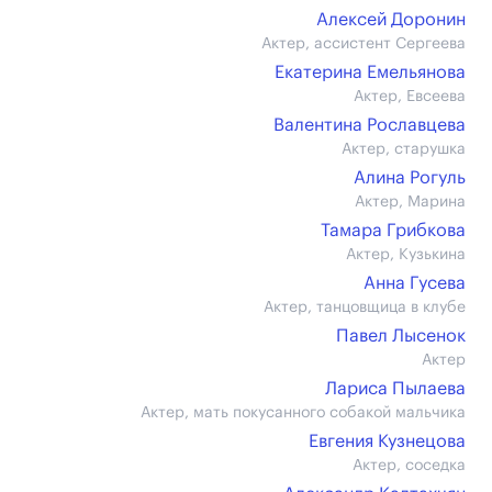
Алексей Доронин
Актер, ассистент Сергеева
Екатерина Емельянова
Актер, Евсеева
Валентина Рославцева
Актер, старушка
Алина Рогуль
Актер, Марина
Тамара Грибкова
Актер, Кузькина
Анна Гусева
Актер, танцовщица в клубе
Павел Лысенок
Актер
Лариса Пылаева
Актер, мать покусанного собакой мальчика
Евгения Кузнецова
Актер, соседка