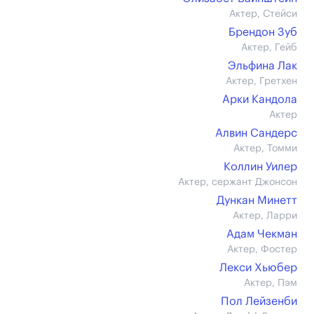
Актер, Стейси
Брендон Зуб
Актер, Гейб
Эльфина Лак
Актер, Гретхен
Арки Кандола
Актер
Алвин Сандерс
Актер, Томми
Коллин Уилер
Актер, сержант Джонсон
Дункан Минетт
Актер, Ларри
Адам Чекман
Актер, Фостер
Лекси Хьюбер
Актер, Пэм
Пол Лейзенби