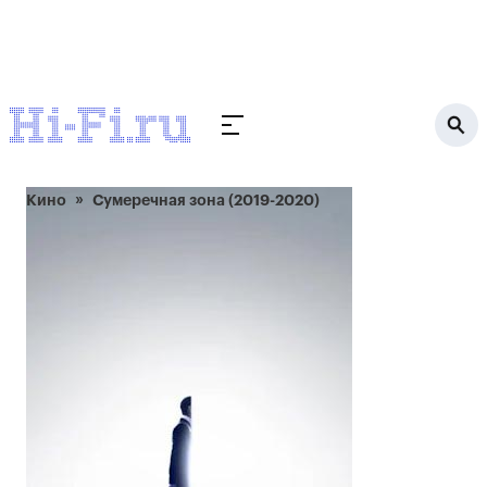
Кино
Сумеречная зона (2019-2020)