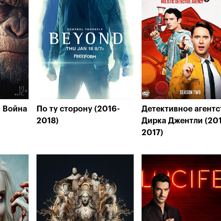
: Война
По ту сторону (2016-
Детективное агентс
2018)
Дирка Джентли (20
2017)