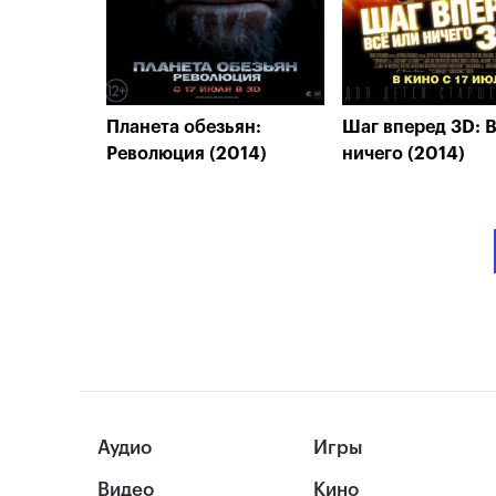
Планета обезьян:
Шаг вперед 3D: В
Революция (2014)
ничего (2014)
Аудио
Игры
Видео
Кино