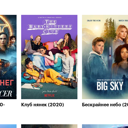
0-
Клуб нянек (2020)
Бескрайнее небо (