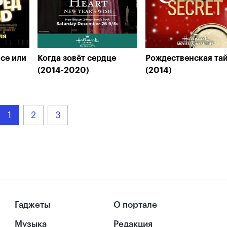
се или
Когда зовёт сердце
Рождественская та
(2014-2020)
(2014)
1
2
3
Гаджеты
О портале
Музыка
Редакция