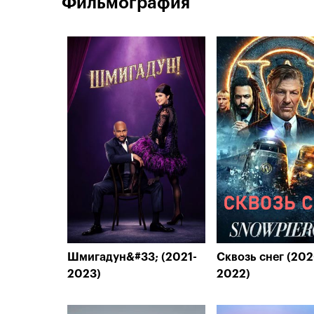
Фильмография
Шмигадун&#33; (2021-
Сквозь снег (202
2023)
2022)