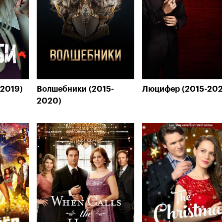
-2019)
Волшебники (2015-
Люцифер (2015-20
2020)