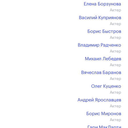
Елена Борзунова
Актер
Василий Куприянов
Актер
Борис Быстров
Актер
Владимир Радченко
Актер
Михаил Лебедев
Актер
Вячеслав Баранов
Актер
Олег Куценко
Актер
Андрей Ярославцев
Актер
Борис Миронов
Актер
Гари МакЛарти