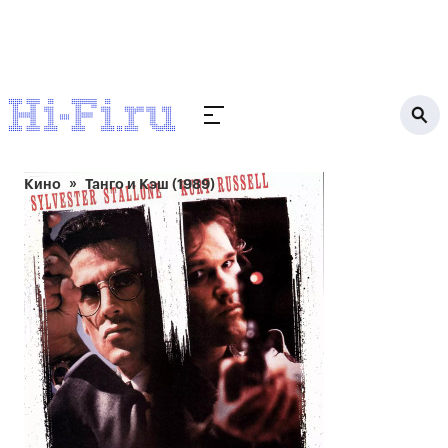
Кино
Танго и Кэш (1989)