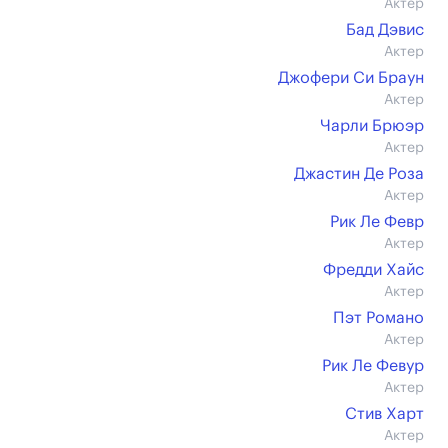
Актер
Бад Дэвис
Актер
Джофери Си Браун
Актер
Чарли Брюэр
Актер
Джастин Де Роза
Актер
Рик Ле Февр
Актер
Фредди Хайс
Актер
Пэт Романо
Актер
Рик Ле Февур
Актер
Стив Харт
Актер