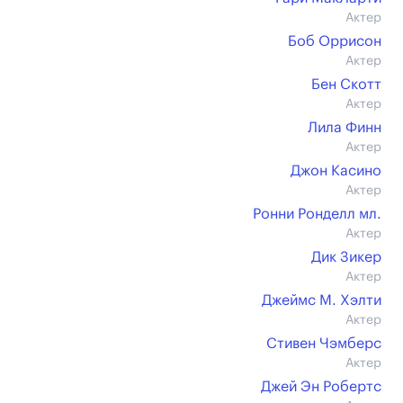
Актер
Боб Оррисон
Актер
Бен Скотт
Актер
Лила Финн
Актер
Джон Касино
Актер
Ронни Ронделл мл.
Актер
Дик Зикер
Актер
Джеймс М. Хэлти
Актер
Стивен Чэмберс
Актер
Джей Эн Робертс