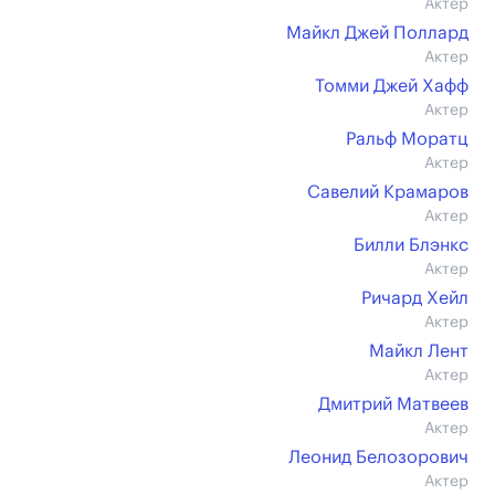
Актер
Майкл Джей Поллард
Актер
Томми Джей Хафф
Актер
Ральф Моратц
Актер
Савелий Крамаров
Актер
Билли Блэнкс
Актер
Ричард Хейл
Актер
Майкл Лент
Актер
Дмитрий Матвеев
Актер
Леонид Белозорович
Актер