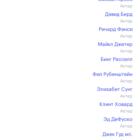
Актер
Дэвид Берд
Актер
Ричард Фэнси
Актер
Майкл Джетер
Актер
Бинг Расселл
Актер
Фил Рубенштейн
Актер
Элизабет Сунг
Актер
Клинт Ховард
Актер
Эд ДеФуско
Актер
Джек Гуд мл.