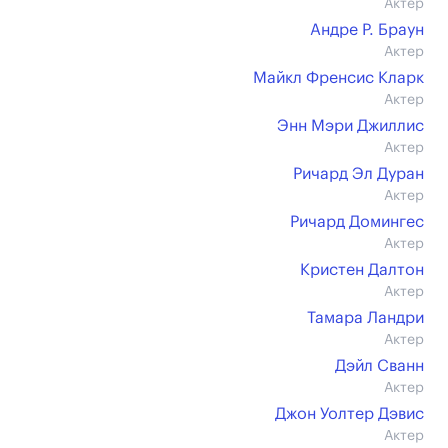
Актер
Андре Р. Браун
Актер
Майкл Френсис Кларк
Актер
Энн Мэри Джиллис
Актер
Ричард Эл Дуран
Актер
Ричард Домингес
Актер
Кристен Далтон
Актер
Тамара Ландри
Актер
Дэйл Сванн
Актер
Джон Уолтер Дэвис
Актер