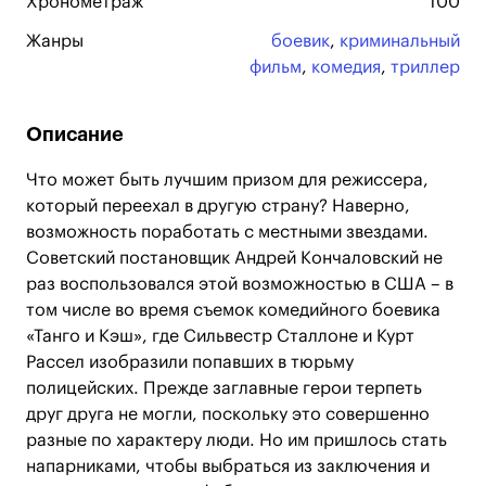
Хронометраж
100
Жанры
боевик
,
криминальный
фильм
,
комедия
,
триллер
Описание
Что может быть лучшим призом для режиссера,
который переехал в другую страну? Наверно,
возможность поработать с местными звездами.
Советский постановщик Андрей Кончаловский не
раз воспользовался этой возможностью в США – в
том числе во время съемок комедийного боевика
«Танго и Кэш», где Сильвестр Сталлоне и Курт
Рассел изобразили попавших в тюрьму
полицейских. Прежде заглавные герои терпеть
друг друга не могли, поскольку это совершенно
разные по характеру люди. Но им пришлось стать
напарниками, чтобы выбраться из заключения и