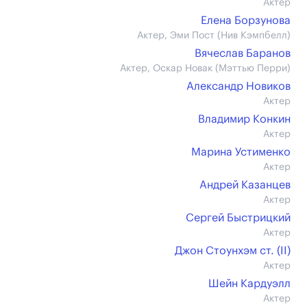
Актер
Елена Борзунова
Актер, Эми Пост (Нив Кэмпбелл)
Вячеслав Баранов
Актер, Оскар Новак (Мэттью Перри)
Александр Новиков
Актер
Владимир Конкин
Актер
Марина Устименко
Актер
Андрей Казанцев
Актер
Сергей Быстрицкий
Актер
Джон Стоунхэм ст. (II)
Актер
Шейн Кардуэлл
Актер