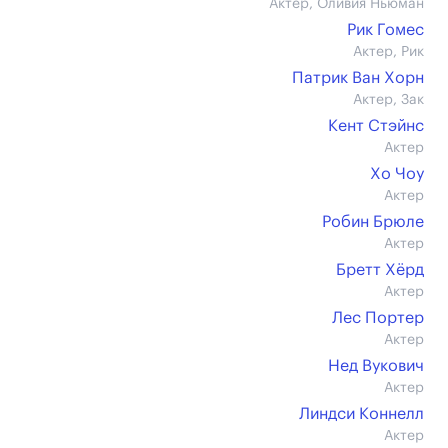
Актер, Оливия Ньюман
Рик Гомес
Актер, Рик
Патрик Ван Хорн
Актер, Зак
Кент Стэйнс
Актер
Хо Чоу
Актер
Робин Брюле
Актер
Бретт Хёрд
Актер
Лес Портер
Актер
Нед Вукович
Актер
Линдси Коннелл
Актер