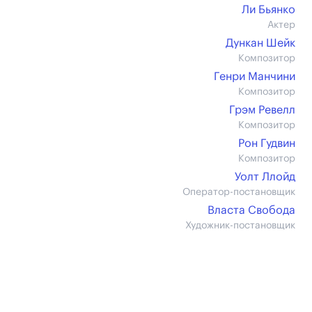
Ли Бьянко
Актер
Дункан Шейк
Композитор
Генри Манчини
Композитор
Грэм Ревелл
Композитор
Рон Гудвин
Композитор
Уолт Ллойд
Оператор-постановщик
Власта Свобода
Художник-постановщик