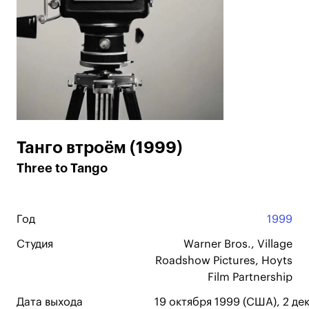
Танго втроём (1999)
Three to Tango
Год
1999
Студия
Warner Bros., Village
Roadshow Pictures, Hoyts
Film Partnership
Дата выхода
19 октября 1999 (США), 2 де