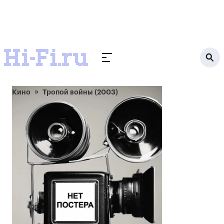
Кино
Тропой войны (2003)