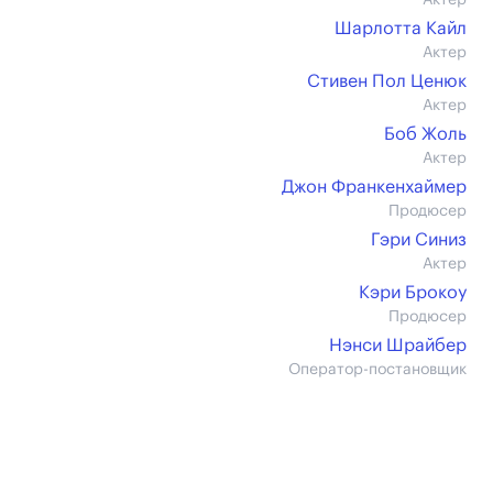
Актер
Шарлотта Кайл
Актер
Стивен Пол Ценюк
Актер
Боб Жоль
Актер
Джон Франкенхаймер
Продюсер
Гэри Синиз
Актер
Кэри Брокоу
Продюсер
Нэнси Шрайбер
Оператор-постановщик