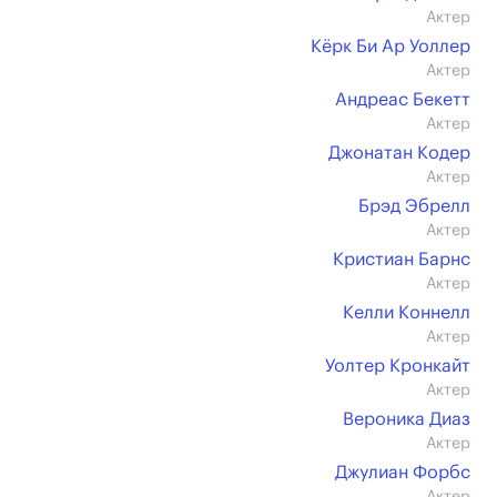
Актер
Кёрк Би Ар Уоллер
Актер
Андреас Бекетт
Актер
Джонатан Кодер
Актер
Брэд Эбрелл
Актер
Кристиан Барнс
Актер
Келли Коннелл
Актер
Уолтер Кронкайт
Актер
Вероника Диаз
Актер
Джулиан Форбс