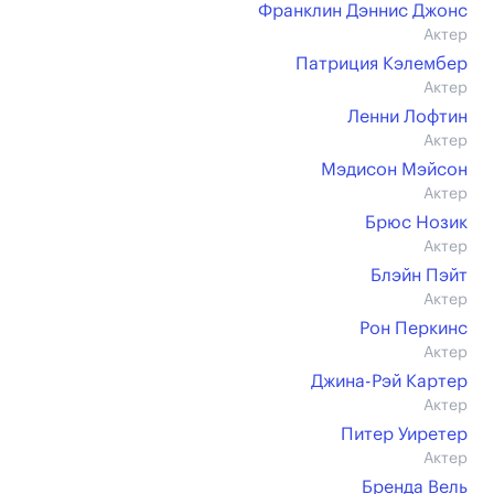
Франклин Дэннис Джонс
Актер
Патриция Кэлембер
Актер
Ленни Лофтин
Актер
Мэдисон Мэйсон
Актер
Брюс Нозик
Актер
Блэйн Пэйт
Актер
Рон Перкинс
Актер
Джина-Рэй Картер
Актер
Питер Уиретер
Актер
Бренда Вель