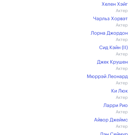
Хелен Хэйг
Актер
Чарльз Хорвэт
Актер
Лорна Джордон
Актер
Сид Кэйн (II)
Актер
Джек Крушен
Актер
Мюррэй Леонард
Актер
Ки Люк
Актер
Ларри Рио
Актер
Айвор Джеймс
Актер
Дэн Сеймур