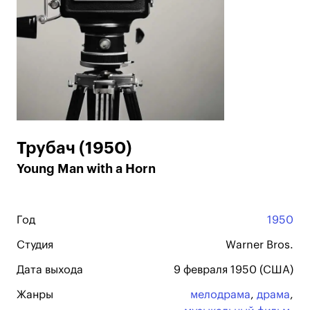
Трубач (1950)
Young Man with a Horn
Год
1950
Студия
Warner Bros.
Дата выхода
9 февраля 1950 (США)
Жанры
мелодрама
,
драма
,