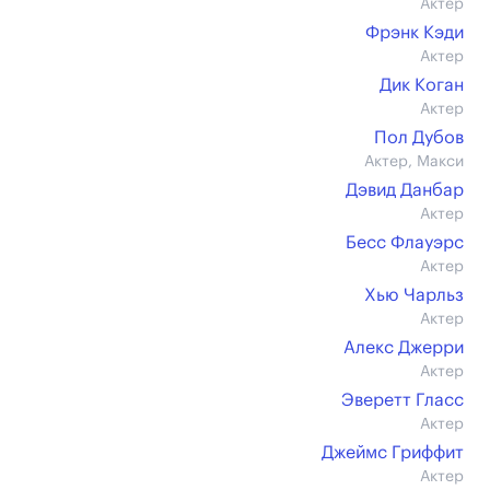
Актер
Фрэнк Кэди
Актер
Дик Коган
Актер
Пол Дубов
Актер, Макси
Дэвид Данбар
Актер
Бесс Флауэрс
Актер
Хью Чарльз
Актер
Алекс Джерри
Актер
Эверетт Гласс
Актер
Джеймс Гриффит
Актер