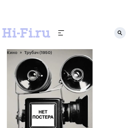
Кино
Трубач (1950)