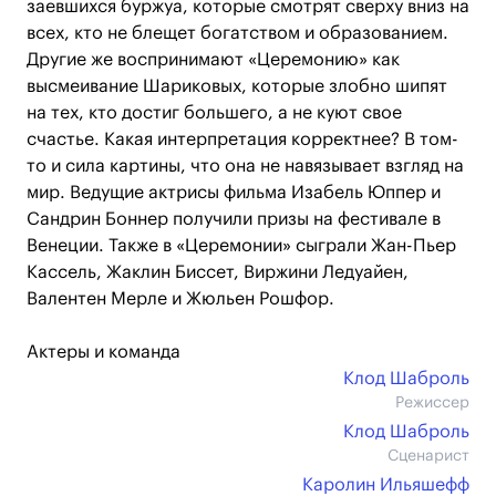
заевшихся буржуа, которые смотрят сверху вниз на
всех, кто не блещет богатством и образованием.
Другие же воспринимают «Церемонию» как
высмеивание Шариковых, которые злобно шипят
на тех, кто достиг большего, а не куют свое
счастье. Какая интерпретация корректнее? В том-
то и сила картины, что она не навязывает взгляд на
мир. Ведущие актрисы фильма Изабель Юппер и
Сандрин Боннер получили призы на фестивале в
Венеции. Также в «Церемонии» сыграли Жан-Пьер
Кассель, Жаклин Биссет, Виржини Ледуайен,
Валентен Мерле и Жюльен Рошфор.
Актеры и команда
Клод Шаброль
Режиссер
Клод Шаброль
Сценарист
Каролин Ильяшефф