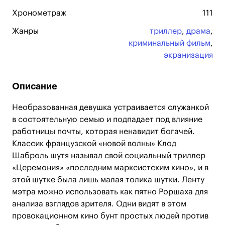
Хронометраж
111
Жанры
триллер
,
драма
,
криминальный фильм
,
экранизация
Описание
Необразованная девушка устраивается служанкой
в состоятельную семью и подпадает под влияние
работницы почты, которая ненавидит богачей.
Классик французской «новой волны» Клод
Шаброль шутя называл свой социальный триллер
«Церемония» «последним марксистским кино», и в
этой шутке была лишь малая толика шутки. Ленту
мэтра можно использовать как пятно Роршаха для
анализа взглядов зрителя. Одни видят в этом
провокационном кино бунт простых людей против