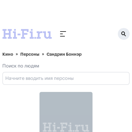
Кино
Персоны
Сандрин Боннэр
Поиск по людям