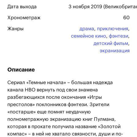
Дата выхода
3 ноября 2019 (Великобритан
Хронометраж
60
Жанры
драма
,
приключения
,
семейное кино
,
фэнтези
,
детский фильм
,
экранизация
Описание
Сериал «Темные начала» – большая надежда
канала НВО вернуть под свои знамена
разбегающихся после окончания «Игры
престолов» поклонников фэнтези. Зрители
«постарше» еще помнят неудачную
полнометражную экранизацию книг Пулмана,
которая в прокате получила название «Золотой
компас» – в ней не хватало связности, души и по-