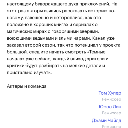
настоящему будоражащего духа приключений. На
этот раз авторы взялись рассказать историю по-
новому, взвешенно и неторопливо, как это
положено в хороших книгах и сериалах о
магических мирах с говорящими зверями,
воюющими ведьмами и злыми чарами. Канал уже
заказал второй сезон, так что потенциал у проекта
большой, спешите начать смотреть «Темные
начала» уже сейчас, каждый эпизод зрители и
критики будут разбирать на мелкие детали и
пристально изучать.
Актеры и команда
Том Хупер
Режиссер
Юрос Лин
Режиссер
Джами Чайлд
Режиссер