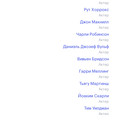
Актер
Рут Хоррокс
Актер
Джон Макнилл
Актер
Чарли Робинсон
Актер
Даниэль Джозеф Вульф
Актер
Вивьен Бридсон
Актер
Гарри Меллинг
Актер
Тьягу Мартинш
Актер
Йоаким Скарли
Актер
Тим Уилдман
Актер