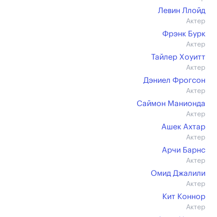
Левин Ллойд
Актер
Фрэнк Бурк
Актер
Тайлер Хоуитт
Актер
Дэниел Фрогсон
Актер
Саймон Манионда
Актер
Ашек Ахтар
Актер
Арчи Барнс
Актер
Омид Джалили
Актер
Кит Коннор
Актер