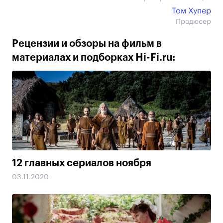
Том Хупер
Продюсер
Рецензии и обзоры на фильм в
материалах и подборках Hi-Fi.ru:
12 главных сериалов ноября
03.11.2020