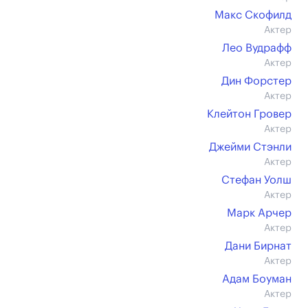
Макс Скофилд
Актер
Лео Вудрафф
Актер
Дин Форстер
Актер
Клейтон Гровер
Актер
Джейми Стэнли
Актер
Стефан Уолш
Актер
Марк Арчер
Актер
Дани Бирнат
Актер
Адам Боуман
Актер