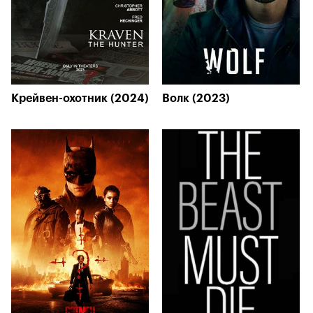
Крейвен-охотник (2024)
Волк (2023)