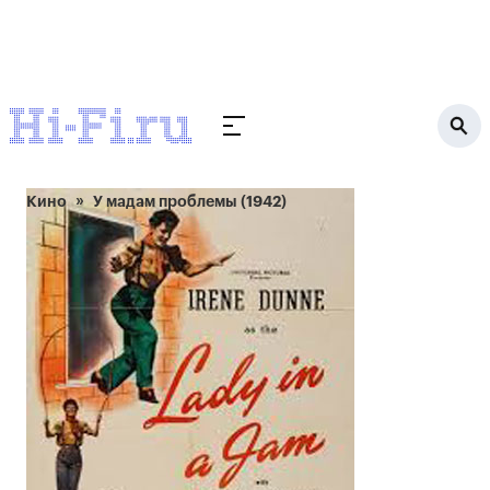
Кино
У мадам проблемы (1942)