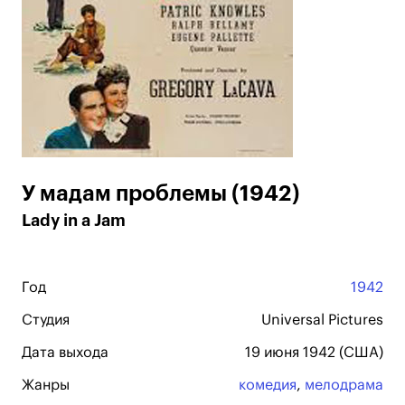
У мадам проблемы (1942)
Lady in a Jam
Год
1942
Студия
Universal Pictures
Дата выхода
19 июня 1942 (США)
Жанры
комедия
,
мелодрама