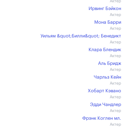
Актер
Ирвинг Бэйкон
Актер
Мона Барри
Актер
Уильям &quot;Билли&quot; Бенедикт
Актер
Клара Блендик
Актер
Аль Бридж
Актер
Чарльз Кейн
Актер
Хобарт Кэвано
Актер
Эдди Чандлер
Актер
Фрэнк Коглен мл.
Актер