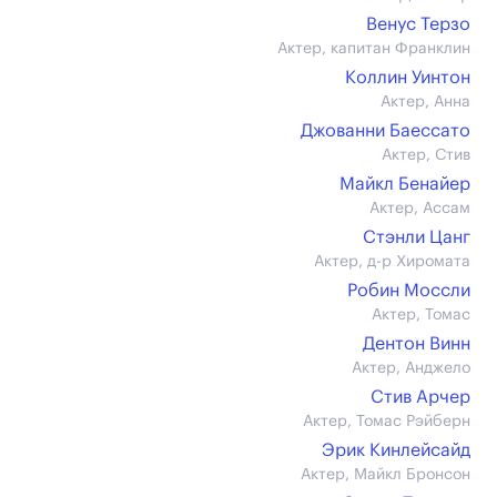
Венус Терзо
Актер, капитан Франклин
Коллин Уинтон
Актер, Анна
Джованни Баессато
Актер, Стив
Майкл Бенайер
Актер, Ассам
Стэнли Цанг
Актер, д-р Хиромата
Робин Моссли
Актер, Томас
Дентон Винн
Актер, Анджело
Стив Арчер
Актер, Томас Рэйберн
Эрик Кинлейсайд
Актер, Майкл Бронсон