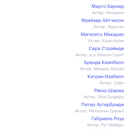
Марго Бернер
Актер, Имоджин
Фрейзер Айтчесон
Актер, Херусан
Мигелито Макарио
Актер, Криксорум
Сара Стрэйндж
Актер, д-р Элисон Грант
Бренда Кемпбелл
Актер, Мишель Моран
Кэтрин Изабелл
Актер, Софи
Рекха Шарма
Актер, Эми Сондерс
Питер Аутербридж
Актер, Малкольм Докинз
Габриэль Роуз
Актер, Рут Мейерс