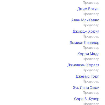
Продюсер
Джим Богуш
Продюсер
Алан МакКалло
Продюсер
Джордж Хория
Продюсер
Дэмиэн Киндлер
Продюсер
Кэрри Мадд
Продюсер
Джиллиан Хорват
Продюсер
Джеймс Торп
Продюсер
Эс. Лили Хьюи
Продюсер
Сара Б. Купер
Продюсер