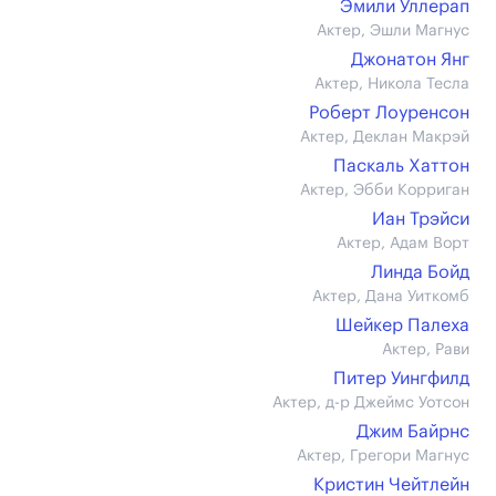
Эмили Уллерап
Актер, Эшли Магнус
Джонатон Янг
Актер, Никола Тесла
Роберт Лоуренсон
Актер, Деклан Макрэй
Паскаль Хаттон
Актер, Эбби Корриган
Иан Трэйси
Актер, Адам Ворт
Линда Бойд
Актер, Дана Уиткомб
Шейкер Палеха
Актер, Рави
Питер Уингфилд
Актер, д-р Джеймс Уотсон
Джим Байрнс
Актер, Грегори Магнус
Кристин Чейтлейн