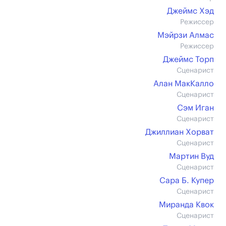
Джеймс Хэд
Режиссер
Мэйрзи Алмас
Режиссер
Джеймс Торп
Сценарист
Алан МакКалло
Сценарист
Сэм Иган
Сценарист
Джиллиан Хорват
Сценарист
Мартин Вуд
Сценарист
Сара Б. Купер
Сценарист
Миранда Квок
Сценарист