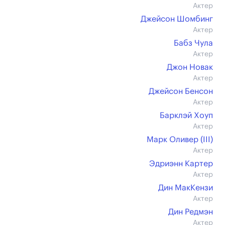
Актер
Джейсон Шомбинг
Актер
Бабз Чула
Актер
Джон Новак
Актер
Джейсон Бенсон
Актер
Барклэй Хоуп
Актер
Марк Оливер (III)
Актер
Эдриэнн Картер
Актер
Дин МакКензи
Актер
Дин Редмэн
Актер