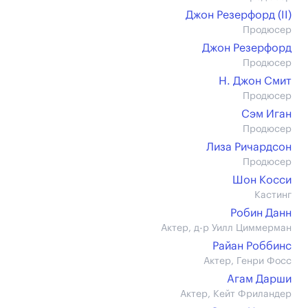
Джон Резерфорд (II)
Продюсер
Джон Резерфорд
Продюсер
Н. Джон Смит
Продюсер
Сэм Иган
Продюсер
Лиза Ричардсон
Продюсер
Шон Косси
Кастинг
Робин Данн
Актер, д-р Уилл Циммерман
Райан Роббинс
Актер, Генри Фосс
Агам Дарши
Актер, Кейт Фриландер