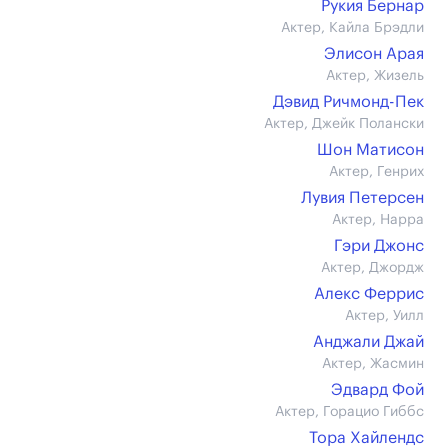
Рукия Бернар
Актер, Кайла Брэдли
Элисон Арая
Актер, Жизель
Дэвид Ричмонд-Пек
Актер, Джейк Полански
Шон Матисон
Актер, Генрих
Лувия Петерсен
Актер, Нарра
Гэри Джонс
Актер, Джордж
Алекс Феррис
Актер, Уилл
Анджали Джай
Актер, Жасмин
Эдвард Фой
Актер, Горацио Гиббс
Тора Хайлендс