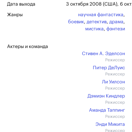
Дата выхода
3 октября 2008 (США), 6 ок
Жанры
научная фантастика
,
боевик
,
детектив
,
драма
,
мистика
,
фэнтези
Актеры и команда
Стивен А. Эделсон
Режиссер
Питер ДеЛуис
Режиссер
Ли Уилсон
Режиссер
Дэмиэн Киндлер
Режиссер
Аманда Таппинг
Режиссер
Энди Микита
Режиссер