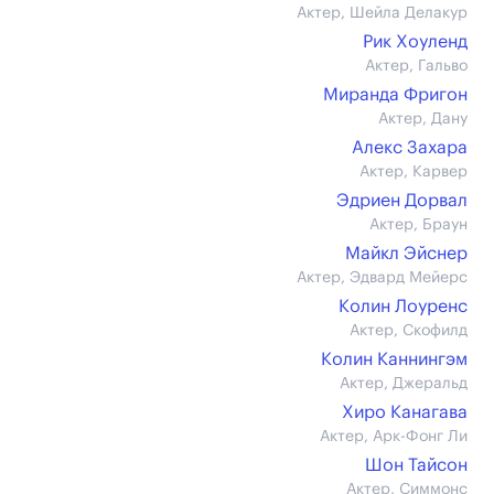
Актер, Шейла Делакур
Рик Хоуленд
Актер, Гальво
Миранда Фригон
Актер, Дану
Алекс Захара
Актер, Карвер
Эдриен Дорвал
Актер, Браун
Майкл Эйснер
Актер, Эдвард Мейерс
Колин Лоуренс
Актер, Скофилд
Колин Каннингэм
Актер, Джеральд
Хиро Канагава
Актер, Арк-Фонг Ли
Шон Тайсон
Актер, Симмонс