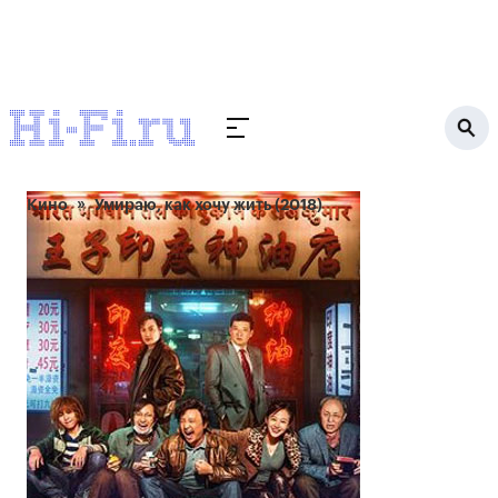
Кино
Умираю, как хочу жить (2018)