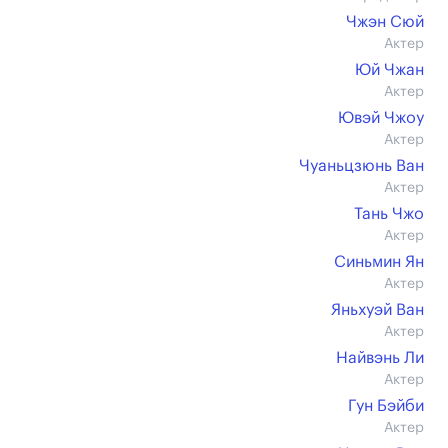
Чжэн Сюй
Актер
Юй Чжан
Актер
Ювэй Чжоу
Актер
Чуаньцзюнь Ван
Актер
Тань Чжо
Актер
Синьмин Ян
Актер
Яньхуэй Ван
Актер
Найвэнь Ли
Актер
Гун Бэйби
Актер