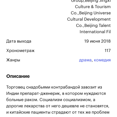
Group,Beijing Jingxi
Culture & Tourism
Co.,Beijing Universe
Cultural Development
Co.,Beijing Talent
International Fil
Дата выхода
19 июня 2018
Хронометраж
117
Жанры
драма
,
комедия
Описание
Торговец снадобьями контрабандой завозит из
Индии препарат-дженерик, в котором нуждаются
больные раком. Социализм социализмом, а
дорогие лекарства от него дешевле не становятся,
и китайские пациенты страдают от тех же проблем