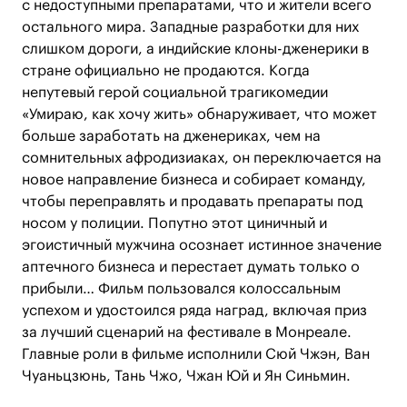
с недоступными препаратами, что и жители всего
остального мира. Западные разработки для них
слишком дороги, а индийские клоны-дженерики в
стране официально не продаются. Когда
непутевый герой социальной трагикомедии
«Умираю, как хочу жить» обнаруживает, что может
больше заработать на дженериках, чем на
сомнительных афродизиаках, он переключается на
новое направление бизнеса и собирает команду,
чтобы переправлять и продавать препараты под
носом у полиции. Попутно этот циничный и
эгоистичный мужчина осознает истинное значение
аптечного бизнеса и перестает думать только о
прибыли… Фильм пользовался колоссальным
успехом и удостоился ряда наград, включая приз
за лучший сценарий на фестивале в Монреале.
Главные роли в фильме исполнили Сюй Чжэн, Ван
Чуаньцзюнь, Тань Чжо, Чжан Юй и Ян Синьмин.