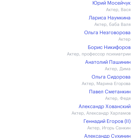
Юрий Мосейчук
Актер, Вася
Лариса Наумкина
Актер, баба Валя
Ольга Незговорова
Актер
Борис Никифоров
Актер, профессор психиатрии
Анатолий Пашинин
Актер, Дима
Ольга Сидорова
Актер, Марина Егорова
Павел Сметанкин
Актер, Федя
Александр Хованский
Актер, Александр Харламов
Геннадий Егоров (II)
Актер, Игорь Санкин
Александр Сухинин