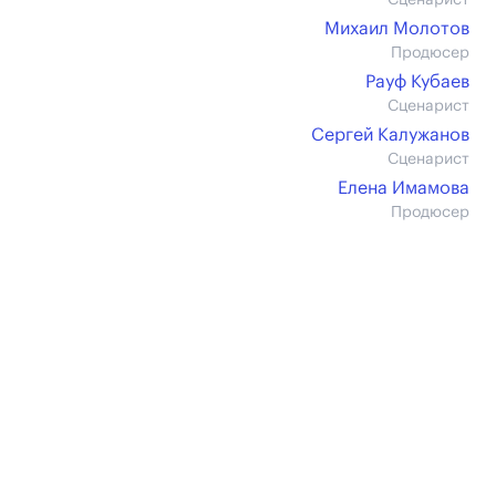
Сценарист
Михаил Молотов
Продюсер
Рауф Кубаев
Сценарист
Сергей Калужанов
Сценарист
Елена Имамова
Продюсер