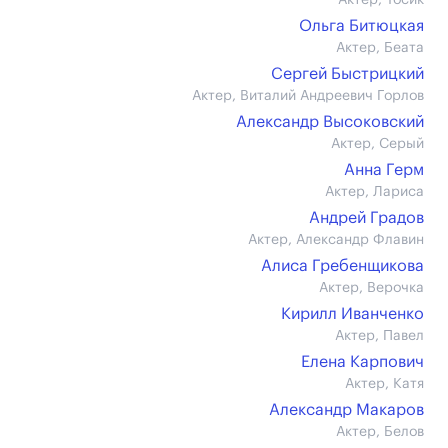
Актер, Тосик
Ольга Битюцкая
Актер, Беата
Сергей Быстрицкий
Актер, Виталий Андреевич Горлов
Александр Высоковский
Актер, Серый
Анна Герм
Актер, Лариса
Андрей Градов
Актер, Александр Флавин
Алиса Гребенщикова
Актер, Верочка
Кирилл Иванченко
Актер, Павел
Елена Карпович
Актер, Катя
Александр Макаров
Актер, Белов