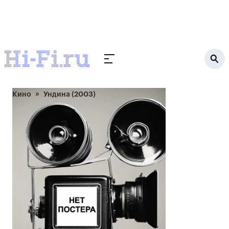
Кино
Ундина (2003)