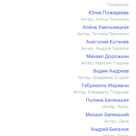
Продюсер
Юлия Пожидаева
Актер, Алёна Панченко
Алёна Хмельницкая
Актер, Татьяна Панченко
Анатолий Котенёв
Актер, Андрей Таранов
Михаил Дорожкин
Актер, Максим Гладьев
Вадим Андреев
Актер, Владимир Егоров
Габриэлла Мариани
Актер, Елизавета Гладьева
Полина Беленькая
Актер, Люба
Михаил Беленький
Актер, Даня
Андрей Биланов