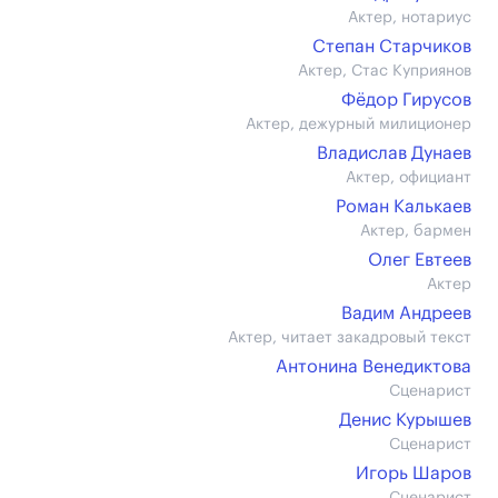
Актер, нотариус
Степан Старчиков
Актер, Стас Куприянов
Фёдор Гирусов
Актер, дежурный милиционер
Владислав Дунаев
Актер, официант
Роман Калькаев
Актер, бармен
Олег Евтеев
Актер
Вадим Андреев
Актер, читает закадровый текст
Антонина Венедиктова
Сценарист
Денис Курышев
Сценарист
Игорь Шаров