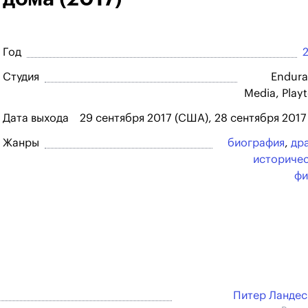
Год
Студия
Endur
Media, Play
Дата выхода
29 сентября 2017 (США), 28 сентября 2017
Жанры
биография
,
др
историче
фи
Питер Ланде