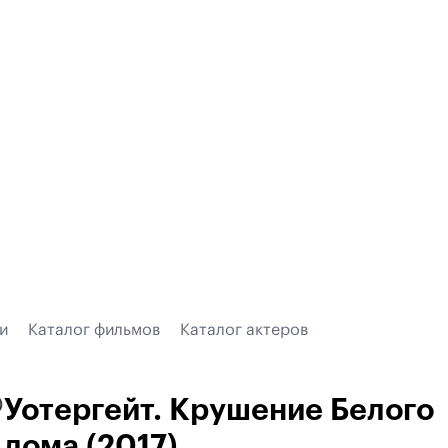
и
Каталог фильмов
Каталог актеров
Уотергейт. Крушение Белого
)
дома (2017)