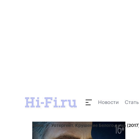
Новости
Стать
Кино
Уотергейт. Крушение Белого дома (2017