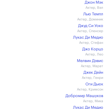
Джон Мэк
Актер, Вэл
Лью Темпл
Актер, Доминик
Джуд Си Уоко
Актер, Спенсер
Лукас Ди Медио
Актер, Стефан
Джо Корцо
Актер, Лео
Мелвин Дэвис
Актер, Марат
Джек Дейн
Актер, Генри
Оги Дьюк
Актер, Кримсон
Добромир Машуков
Актер, Мика
Лукас Ди Медио