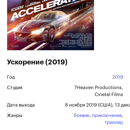
Ускорение (2019)
Год
2019
Студия
7Heaven Productions,
Cinetel Films
Дата выхода
8 ноября 2019 (США), 13 дек
Жанры
боевик
,
приключения
,
триллер