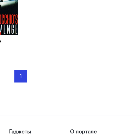
о
1
Гаджеты
О портале