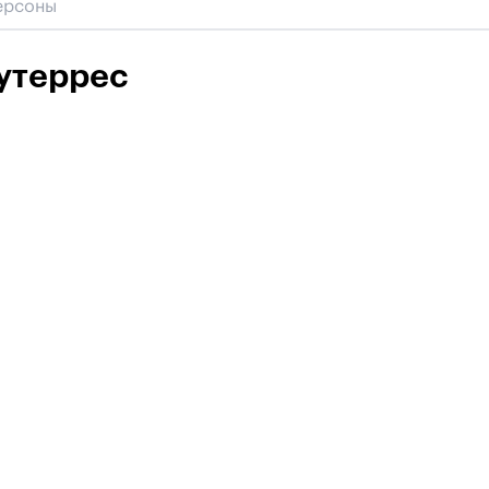
утеррес