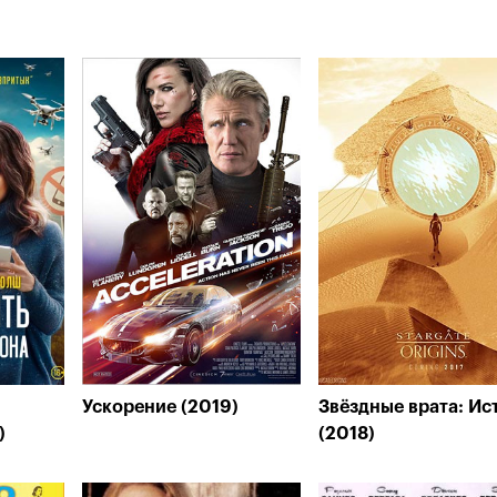
Ускорение (2019)
Звёздные врата: Ис
)
(2018)