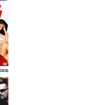
2003)