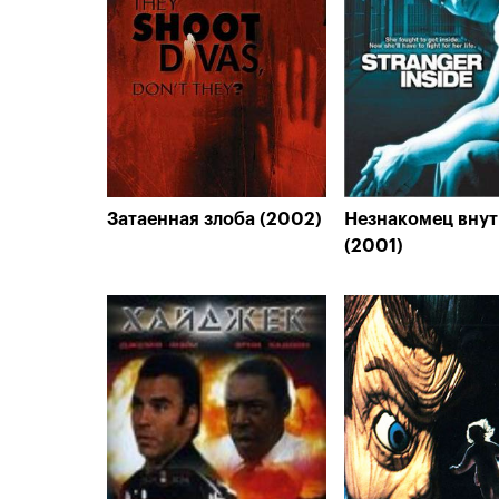
Затаенная злоба (2002)
Незнакомец вну
(2001)