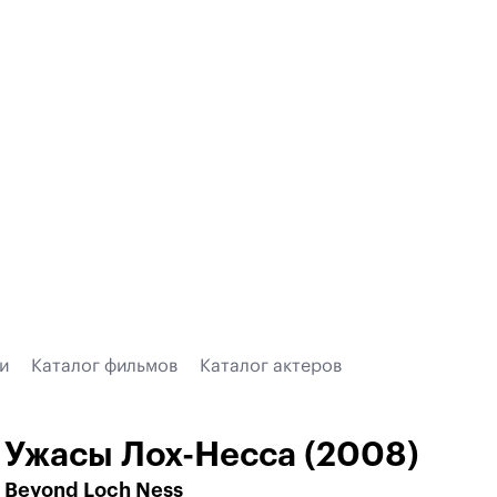
и
Каталог фильмов
Каталог актеров
Ужасы Лох-Несса (2008)
Beyond Loch Ness