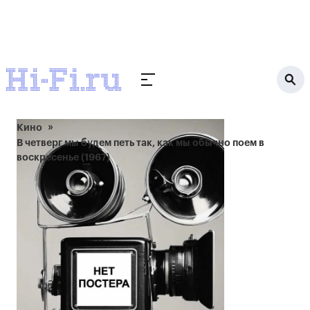
Кино
В четверг мы будем петь так, как мы обычно поем в
воскресенье (1967)