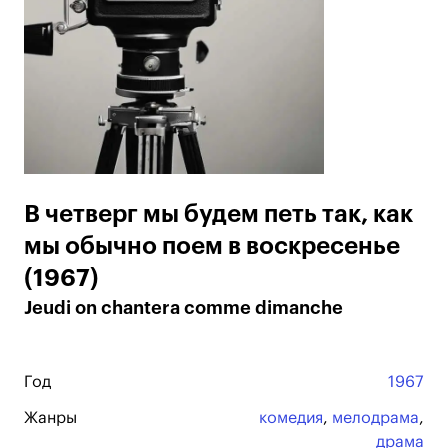
В четверг мы будем петь так, как
мы обычно поем в воскресенье
(1967)
Jeudi on chantera comme dimanche
Год
1967
Жанры
комедия
,
мелодрама
,
драма