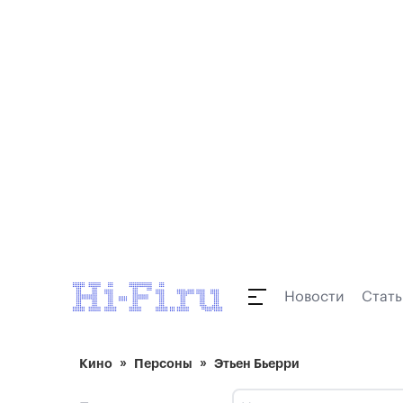
Новости
Стать
Кино
Персоны
Этьен Бьерри