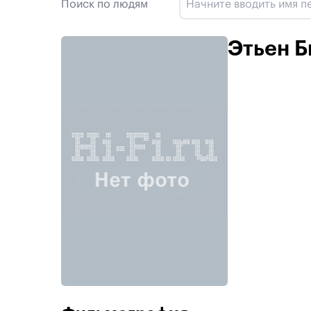
Поиск по людям
Этьен Б