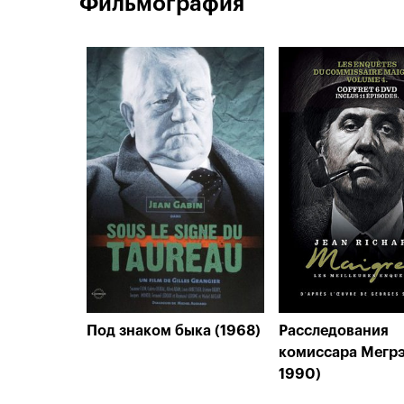
Фильмография
Под знаком быка (1968)
Расследования
комиссара Мегрэ
1990)