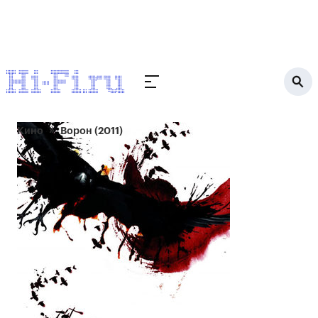
Кино
Ворон (2011)