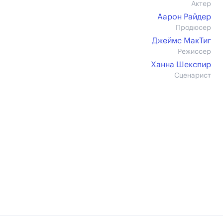
Актер
Аарон Райдер
Продюсер
Джеймс МакТиг
Режиссер
Ханна Шекспир
Сценарист