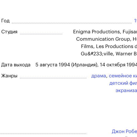
Год
Студия
Enigma Productions, Fujisa
Communication Group, 
Films, Les Productions d
Gu&#233;ville, Warner B
Дата выхода
5 августа 1994 (Ирландия), 14 октября 199
Жанры
драма
,
семейное к
детский фи
экраниз
Джон Роб