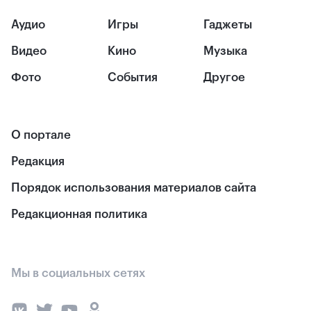
Аудио
Игры
Гаджеты
Видео
Кино
Музыка
Фото
События
Другое
О портале
Редакция
Порядок использования материалов сайта
Редакционная политика
Мы в социальных сетях