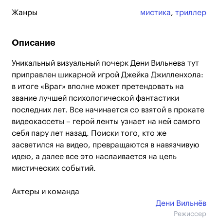
Жанры
мистика
,
триллер
Описание
Уникальный визуальный почерк Дени Вильнева тут
приправлен шикарной игрой Джейка Джилленхола:
в итоге «Враг» вполне может претендовать на
звание лучшей психологической фантастики
последних лет. Все начинается со взятой в прокате
видеокассеты – герой ленты узнает на ней самого
себя пару лет назад. Поиски того, кто же
засветился на видео, превращаются в навязчивую
идею, а далее все это наслаивается на цепь
мистических событий.
Актеры и команда
Дени Вильнёв
Режиссер