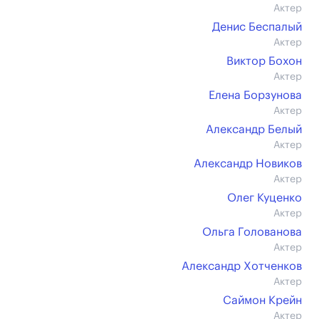
Актер
Денис Беспалый
Актер
Виктор Бохон
Актер
Елена Борзунова
Актер
Александр Белый
Актер
Александр Новиков
Актер
Олег Куценко
Актер
Ольга Голованова
Актер
Александр Хотченков
Актер
Саймон Крейн
Актер