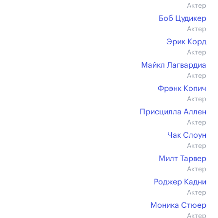
Актер
Боб Цудикер
Актер
Эрик Корд
Актер
Майкл Лагвардиа
Актер
Фрэнк Копич
Актер
Присцилла Аллен
Актер
Чак Слоун
Актер
Милт Тарвер
Актер
Роджер Кадни
Актер
Моника Стюер
Актер