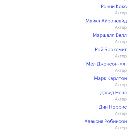
Ронни Кокс
Актер
Майкл Айронсайд
Актер
Маршалл Белл
Актер
Рой Броксмит
Актер
Мел Джонсон-мл.
Актер
Марк Карлтон
Актер
Дэвид Нелл
Актер
Дин Норрис
Актер
Алексия Робинсон
Актер