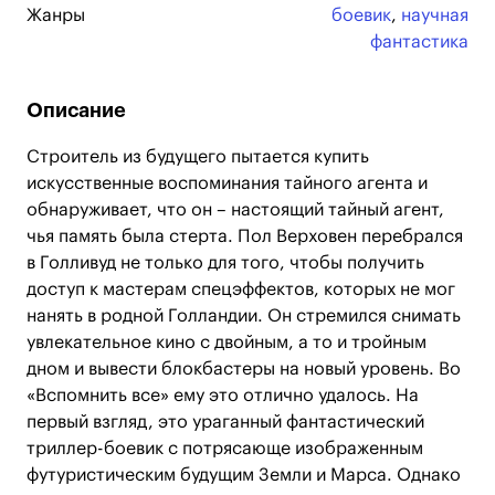
Жанры
боевик
,
научная
фантастика
Описание
Строитель из будущего пытается купить
искусственные воспоминания тайного агента и
обнаруживает, что он – настоящий тайный агент,
чья память была стерта. Пол Верховен перебрался
в Голливуд не только для того, чтобы получить
доступ к мастерам спецэффектов, которых не мог
нанять в родной Голландии. Он стремился снимать
увлекательное кино с двойным, а то и тройным
дном и вывести блокбастеры на новый уровень. Во
«Вспомнить все» ему это отлично удалось. На
первый взгляд, это ураганный фантастический
триллер-боевик с потрясающе изображенным
футуристическим будущим Земли и Марса. Однако