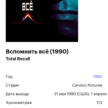
Вспомнить всё (1990)
Total Recall
Год
1990
Студия
Carolco Pictures
Дата выхода
31 мая 1990 (США), 1 апреля
Хронометраж
113