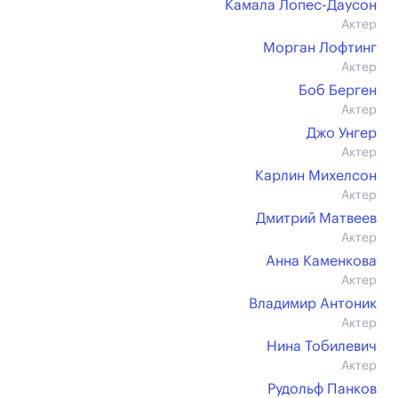
Камала Лопес-Даусон
Актер
Морган Лофтинг
Актер
Боб Берген
Актер
Джо Унгер
Актер
Карлин Михелсон
Актер
Дмитрий Матвеев
Актер
Анна Каменкова
Актер
Владимир Антоник
Актер
Нина Тобилевич
Актер
Рудольф Панков