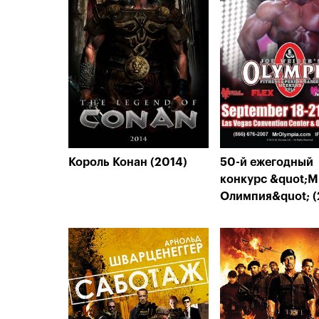
Король Конан (2014)
50-й ежегодный
конкурс &quot;М
Олимпия&quot; (