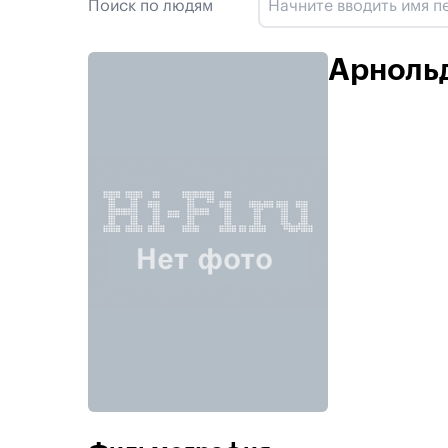
Поиск по людям
Арноль