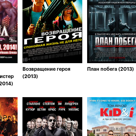
Возвращение героя
План побега (2013)
истер
(2013)
2014)