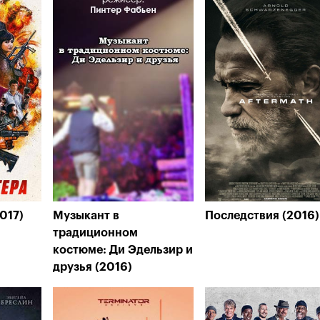
017)
Музыкант в
Последствия (2016)
традиционном
костюме: Ди Эдельзир и
друзья (2016)