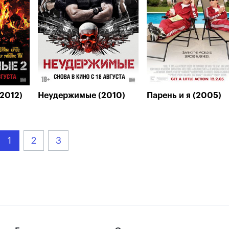
2012)
Неудержимые (2010)
Парень и я (2005)
1
2
3