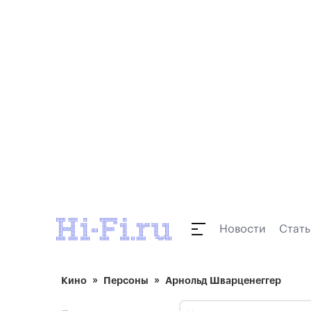
Новости
Стать
Кино
Персоны
Арнольд Шварценеггер