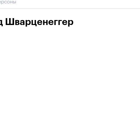
д Шварценеггер