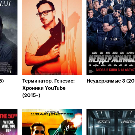
5)
Терминатор. Генезис:
Неудержимые 3 (20
Хроники YouTube
(2015–)