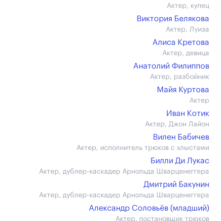
Актер, купец
Виктория Белякова
Актер, Луиза
Алиса Кретова
Актер, девица
Анатолий Филиппов
Актер, разбойник
Майя Куртова
Актер
Иван Котик
Актер, Джон Лайон
Вилен Бабичев
Актер, исполнитель трюков с хлыстами
Билли Ди Лукас
Актер, дублер-каскадер Арнольда Шварценеггера
Дмитрий Бакунин
Актер, дублер-каскадер Арнольда Шварценеггера
Александр Соловьёв (младший)
Актер, постановщик трюков