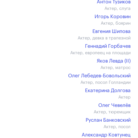
Антон Тузиков
Актер, слуга
Игорь Коровин
Актер, боярин
Евгения Шипова
Актер, девка в трапезной
Геннадий Горбачев
Актер, европеец на площади
Яков Левда (II)
Актер, матрос
Олег Лебедев-Бовольский
Актер, посол Голландии
Екатерина Долгова
Актер
Олег Чевелёв
Актер, тюремщик
Руслан Банковский
Актер, посол
Александр Ковтунец