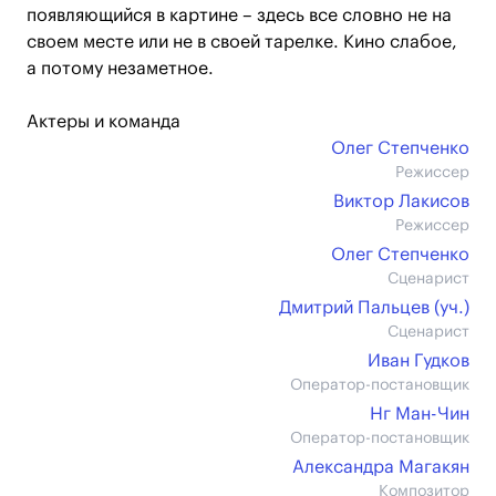
появляющийся в картине – здесь все словно не на
своем месте или не в своей тарелке. Кино слабое,
а потому незаметное.
Актеры и команда
Олег Степченко
Режиссер
Виктор Лакисов
Режиссер
Олег Степченко
Сценарист
Дмитрий Пальцев (уч.)
Сценарист
Иван Гудков
Оператор-постановщик
Нг Ман-Чин
Оператор-постановщик
Александра Магакян
Композитор