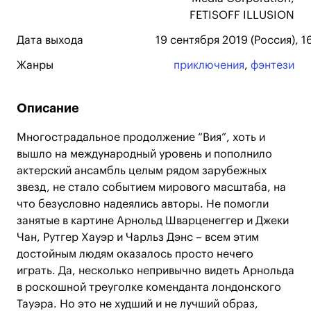
FETISOFF ILLUSION
Дата выхода
19 сентября 2019 (Россия), 1
Жанры
приключения
,
фэнтези
Описание
Многострадальное продолжение “Вия”, хоть и
вышло на международный уровень и пополнило
актерский ансамбль целым рядом зарубежных
звезд, не стало событием мирового масштаба, на
что безусловно надеялись авторы. Не помогли
занятые в картине Арнольд Шварценеггер и Джеки
Чан, Рутгер Хауэр и Чарльз Дэнс – всем этим
достойным людям оказалось просто нечего
играть. Да, несколько непривычно видеть Арнольда
в роскошной треуголке коменданта лондонского
Тауэра. Но это не худший и не лучший образ,