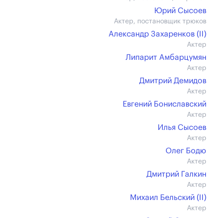
Юрий Сысоев
Актер, постановщик трюков
Александр Захаренков (II)
Актер
Липарит Амбарцумян
Актер
Дмитрий Демидов
Актер
Евгений Бониславский
Актер
Илья Сысоев
Актер
Олег Бодю
Актер
Дмитрий Галкин
Актер
Михаил Бельский (II)
Актер