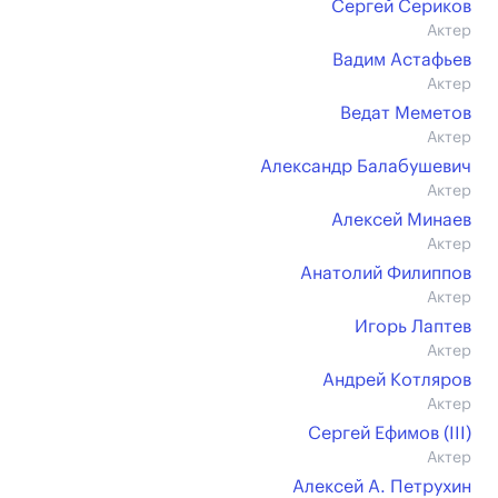
Сергей Сериков
Актер
Вадим Астафьев
Актер
Ведат Меметов
Актер
Александр Балабушевич
Актер
Алексей Минаев
Актер
Анатолий Филиппов
Актер
Игорь Лаптев
Актер
Андрей Котляров
Актер
Сергей Ефимов (III)
Актер
Алексей А. Петрухин