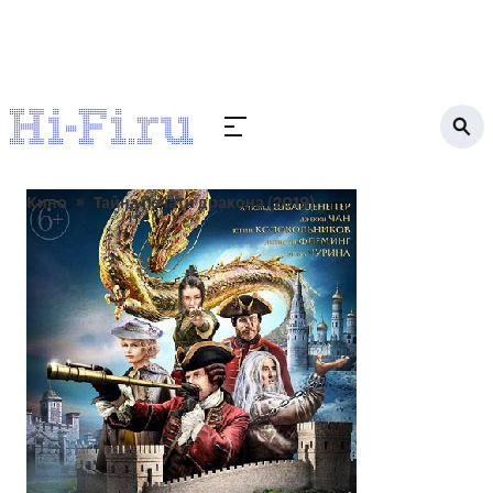
Кино
Тайна печати дракона (2019)