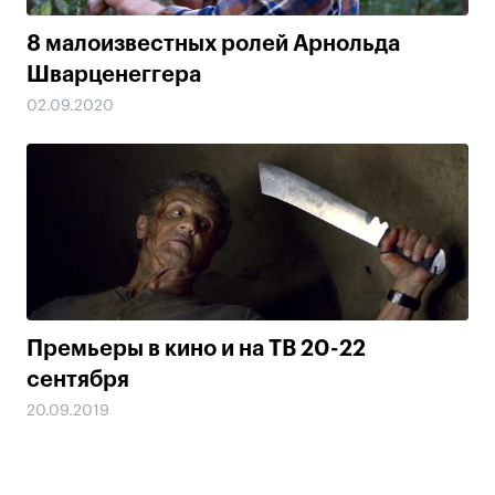
8 малоизвестных ролей Арнольда
Шварценеггера
02.09.2020
Премьеры в кино и на ТВ 20-22
сентября
20.09.2019