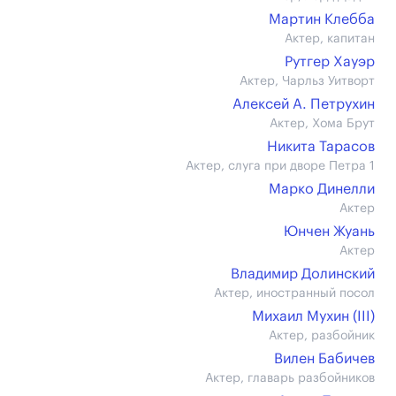
Мартин Клебба
Актер, капитан
Рутгер Хауэр
Актер, Чарльз Уитворт
Алексей А. Петрухин
Актер, Хома Брут
Никита Тарасов
Актер, слуга при дворе Петра 1
Марко Динелли
Актер
Юнчен Жуань
Актер
Владимир Долинский
Актер, иностранный посол
Михаил Мухин (III)
Актер, разбойник
Вилен Бабичев
Актер, главарь разбойников