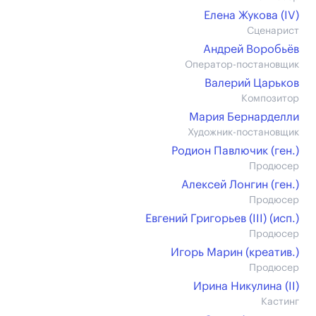
Елена Жукова (IV)
Сценарист
Андрей Воробьёв
Оператор-постановщик
Валерий Царьков
Композитор
Мария Бернарделли
Художник-постановщик
Родион Павлючик (ген.)
Продюсер
Алексей Лонгин (ген.)
Продюсер
Евгений Григорьев (III) (иcп.)
Продюсер
Игорь Марин (креатив.)
Продюсер
Ирина Никулина (II)
Кастинг