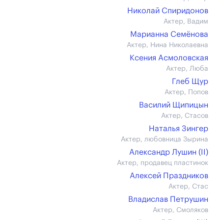
Николай Спиридонов
Актер, Вадим
Марианна Семёнова
Актер, Нина Николаевна
Ксения Асмоловская
Актер, Люба
Глеб Щур
Актер, Попов
Василий Щипицын
Актер, Стасов
Наталья Зингер
Актер, любовница Зырина
Александр Лушин (II)
Актер, продавец пластинок
Алексей Праздников
Актер, Стас
Владислав Петрушин
Актер, Смоляков