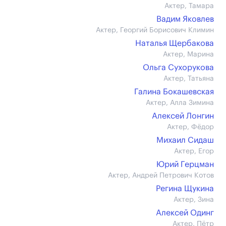
Актер, Тамара
Вадим Яковлев
Актер, Георгий Борисович Климин
Наталья Щербакова
Актер, Марина
Ольга Сухорукова
Актер, Татьяна
Галина Бокашевская
Актер, Алла Зимина
Алексей Лонгин
Актер, Фёдор
Михаил Сидаш
Актер, Егор
Юрий Герцман
Актер, Андрей Петрович Котов
Регина Щукина
Актер, Зина
Алексей Одинг
Актер, Пётр