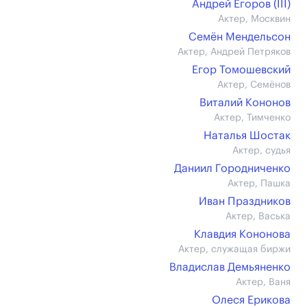
Андрей Егоров (III)
Актер, Москвин
Семён Мендельсон
Актер, Андрей Петряков
Егор Томошевский
Актер, Семёнов
Виталий Кононов
Актер, Тимченко
Наталья Шостак
Актер, судья
Даниил Городниченко
Актер, Пашка
Иван Праздников
Актер, Васька
Клавдия Кононова
Актер, служащая биржи
Владислав Демьяненко
Актер, Ваня
Олеся Ерикова