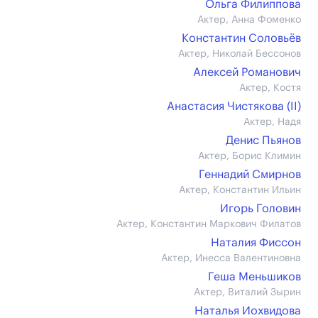
Ольга Филиппова
Актер, Анна Фоменко
Константин Соловьёв
Актер, Николай Бессонов
Алексей Романович
Актер, Костя
Анастасия Чистякова (II)
Актер, Надя
Денис Пьянов
Актер, Борис Климин
Геннадий Смирнов
Актер, Константин Ильин
Игорь Головин
Актер, Константин Маркович Филатов
Наталия Фиссон
Актер, Инесса Валентиновна
Геша Меньшиков
Актер, Виталий Зырин
Наталья Иохвидова