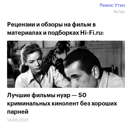
Режис Утин
Актер
Рецензии и обзоры на фильм в
материалах и подборках Hi-Fi.ru:
Лучшие фильмы нуар — 50
криминальных кинолент без хороших
парней
14.06.2021