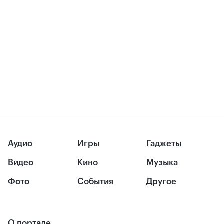
Аудио
Игры
Гаджеты
Видео
Кино
Музыка
Фото
События
Другое
О портале