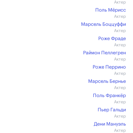
Актер
Поль Мёрисс
Актер
Марсель Боццуффи
Актер
Роже Фраде
Актер
Раймон Пеллегрен
Актер
Роже Перрино
Актер
Марсель Бернье
Актер
Поль Франкёр
Актер
Пьер Гальди
Актер
Дени Мануэль
Актер