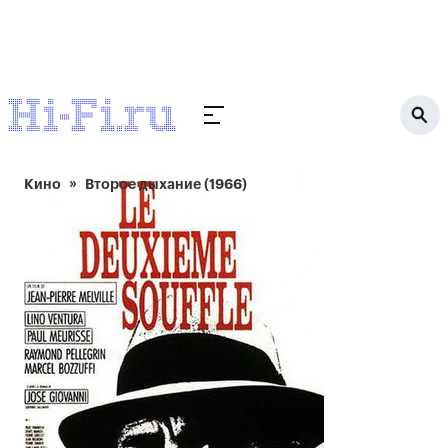
Кино
Второе дыхание (1966)