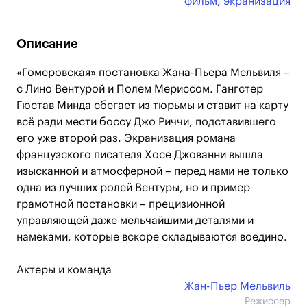
фильм
,
экранизация
Описание
«Гомеровская» постановка Жана-Пьера Мельвиля –
с Лино Вентурой и Полем Мериссом. Гангстер
Гюстав Минда сбегает из тюрьмы и ставит на карту
всё ради мести боссу Джо Риччи, подставившего
его уже второй раз. Экранизация романа
французского писателя Хосе Джованни вышла
изысканной и атмосферной – перед нами не только
одна из лучших ролей Вентуры, но и пример
грамотной постановки – прецизионной
управляющей даже мельчайшими деталями и
намеками, которые вскоре складываются воедино.
Актеры и команда
Жан-Пьер Мельвиль
Режиссер