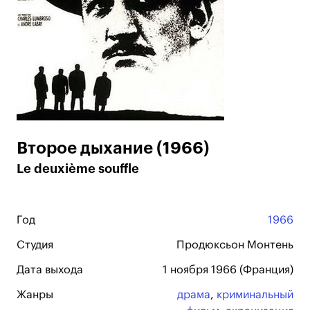
Второе дыхание (1966)
Le deuxième souffle
Год
1966
Студия
Продюксьон Монтень
Дата выхода
1 ноября 1966 (Франция)
Жанры
драма
,
криминальный