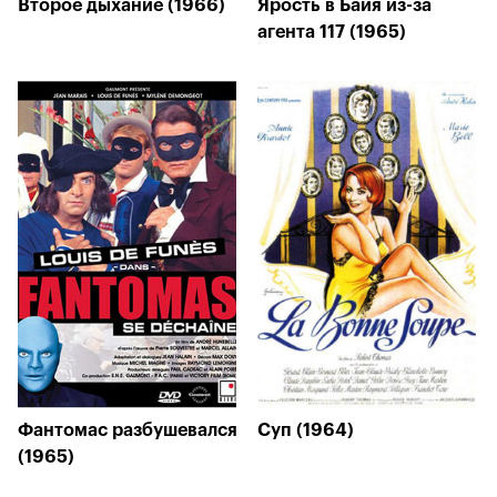
Второе дыхание (1966)
Ярость в Байя из-за
агента 117 (1965)
Фантомас разбушевался
Суп (1964)
(1965)