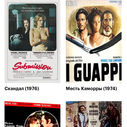
Скандал (1976)
Месть Каморры (1974)