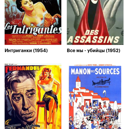
Интриганки (1954)
Все мы - убийцы (1952)