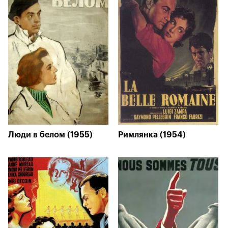
Люди в белом (1955)
Римлянка (1954)