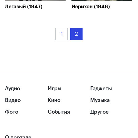
Легавый (1947)
Иерихон (1946)
1
2
Аудио
Игры
Гаджеты
Видео
Кино
Музыка
Фото
События
Другое
О портале