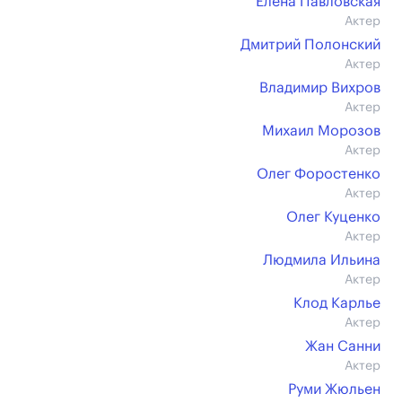
Елена Павловская
Актер
Дмитрий Полонский
Актер
Владимир Вихров
Актер
Михаил Морозов
Актер
Олег Форостенко
Актер
Олег Куценко
Актер
Людмила Ильина
Актер
Клод Карлье
Актер
Жан Санни
Актер
Руми Жюльен