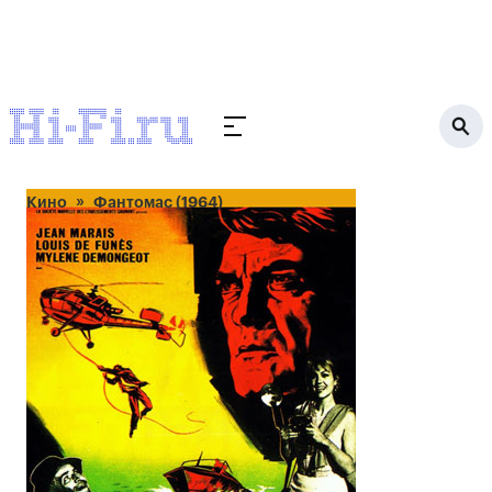
Кино
Фантомас (1964)