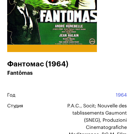
Фантомас (1964)
Fantômas
Год
1964
Студия
P.A.C., Socit; Nouvelle des
tablissements Gaumont
(SNEG), Produzioni
Cinematografiche