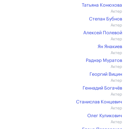
Татьяна Конюхова
Актер
Степан Бубнов
Актер
Алексей Полевой
Актер
Ян Янакиев
Актер
Раднэр Муратов
Актер
Георгий Вицин
Актер
Геннадий Богачёв
Актер
Станислав Концевич
Актер
Олег Куликович
Актер