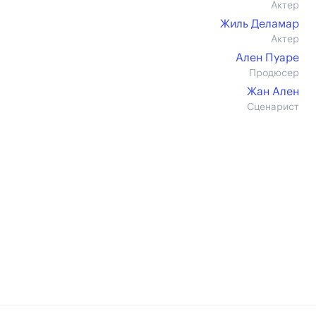
Актер
Жиль Деламар
Актер
Ален Пуаре
Продюсер
Жан Ален
Сценарист