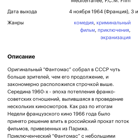
Mediterranee, P.C.M. FIlm
Дата выхода
4 ноября 1964 (Франция), 3 
Жанры
комедия
,
криминальный
фильм
,
приключения
,
экранизация
Описание
Оригинальный “Фантомас” собрал в СССР чуть
больше зрителей, чем его продолжение, и
закономерно расположился строчкой выше.
Середина 1960-х - эпоха потепления франко-
советских отношений, вылившаяся в проведение
нескольких киносмотров. Как раз по итогам
Недели французского кино 1966 года было
принято решение влить в российский прокат поток
фильмов, привезенных из Парижа.
Приключенческий “Фантомас” с небольшими