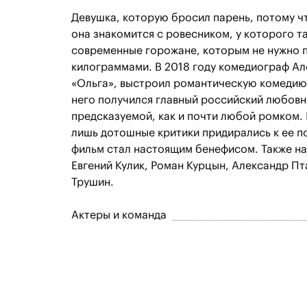
Девушка, которую бросил парень, потому чт
она знакомится с ровесником, у которого т
современные горожане, которым не нужно п
килограммами. В 2018 году комедиограф А
«Ольга», выстроил романтическую комедию 
него получился главный российский любовны
предсказуемой, как и почти любой ромком. 
лишь дотошные критики придирались к ее п
фильм стал настоящим бенефисом. Также на
Евгений Кулик, Роман Курцын, Александр П
Трушин.
Актеры и команда