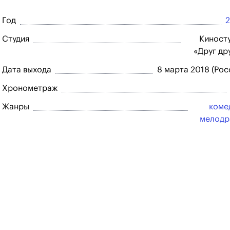
Год
Студия
Киност
«Друг др
Дата выхода
8 марта 2018 (Рос
Хронометраж
Жанры
коме
мелодр