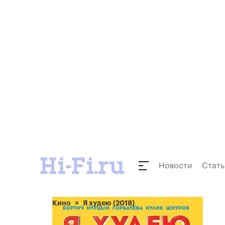
Новости
Стать
Кино
Я худею (2018)