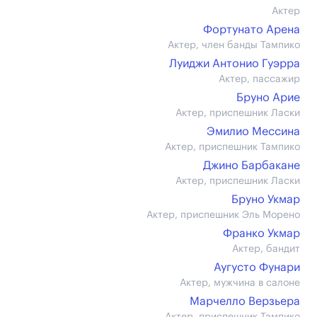
Актер
Фортунато Арена
Актер, член банды Тампико
Луиджи Антонио Гуэрра
Актер, пассажир
Бруно Арие
Актер, приспешник Ласки
Эмилио Мессина
Актер, приспешник Тампико
Джино Барбакане
Актер, приспешник Ласки
Бруно Укмар
Актер, приспешник Эль Морено
Франко Укмар
Актер, бандит
Аугусто Фунари
Актер, мужчина в салоне
Марчелло Верзьера