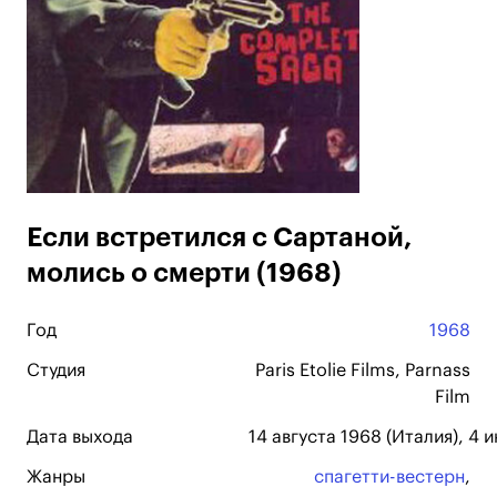
Если встретился с Сартаной,
молись о смерти (1968)
Год
1968
Студия
Paris Etolie Films, Parnass
Film
Дата выхода
14 августа 1968 (Италия), 4 
Жанры
спагетти-вестерн
,