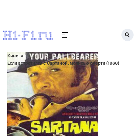
Кино
Если встретился с Сартаной, молись о смерти (1968)