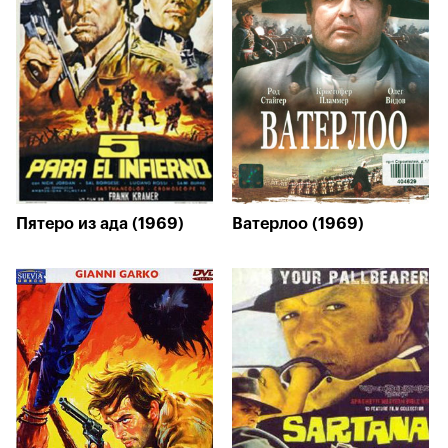
Пятеро из ада (1969)
Ватерлоо (1969)