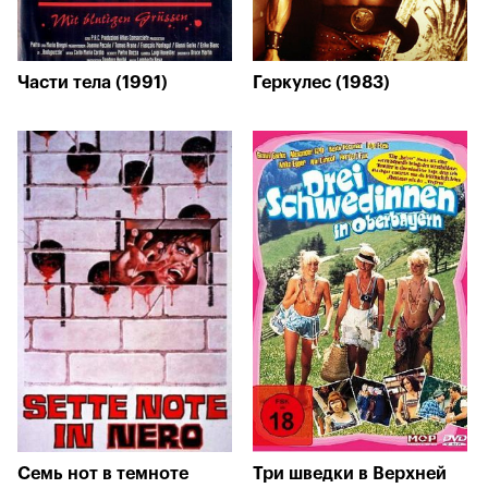
Части тела (1991)
Геркулес (1983)
Семь нот в темноте
Три шведки в Верхней