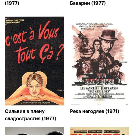
(1977)
Баварии (1977)
Сильвия в плену
Река негодяев (1971)
сладострастия (1977)