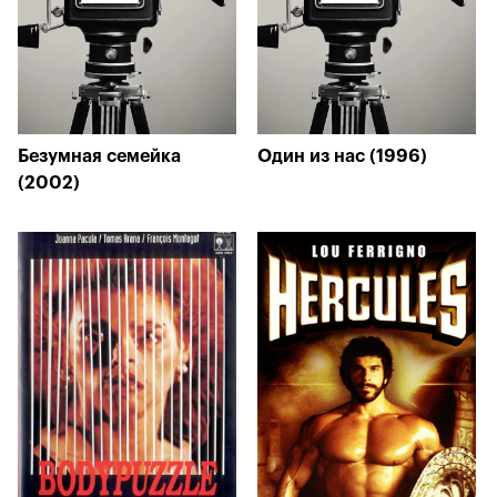
Безумная семейка
Один из нас (1996)
(2002)