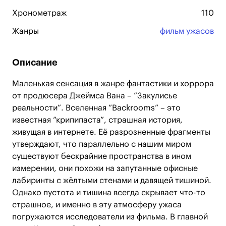
Хронометраж
110
Жанры
фильм ужасов
Описание
Маленькая сенсация в жанре фантастики и хоррора
от продюсера Джеймса Вана – “Закулисье
реальности”. Вселенная “Backrooms” – это
известная “крипипаста”, страшная история,
живущая в интернете. Её разрозненные фрагменты
утверждают, что параллельно с нашим миром
существуют бескрайние пространства в ином
измерении, они похожи на запутанные офисные
лабиринты с жёлтыми стенами и давящей тишиной.
Однако пустота и тишина всегда скрывает что-то
страшное, и именно в эту атмосферу ужаса
погружаются исследователи из фильма. В главной