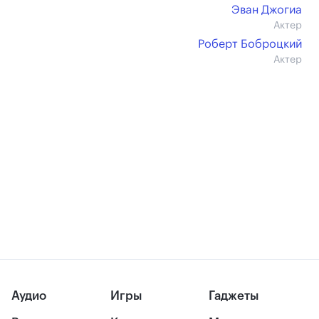
Эван Джогиа
Актер
Роберт Боброцкий
Актер
Аудио
Игры
Гаджеты