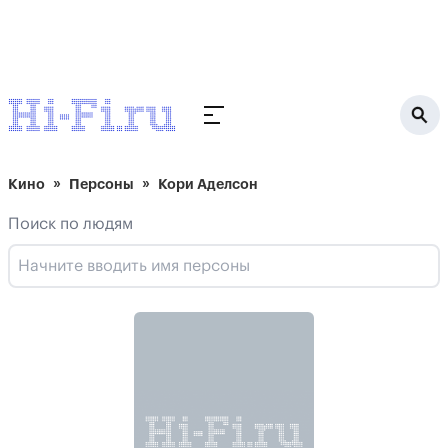
Кино
Персоны
Кори Аделсон
Поиск по людям